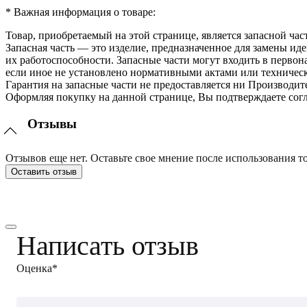
* Важная информация о товаре:
Товар, приобретаемый на этой странице, является запасной час
Запасная часть — это изделие, предназначенное для замены и
их работоспособности. Запасные части могут входить в перво
если иное не установлено нормативными актами или техничес
Гарантия на запасные части не предоставляется ни Производит
Оформляя покупку на данной странице, Вы подтверждаете согл
Отзывы
Отзывов еще нет. Оставьте свое мнение после использования то
Оставить отзыв
Написать отзыв
Оценка*