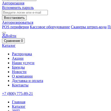
Авторизация
Вспомнить пароль
Восстановить
Авторизироваться
POS периферия
Кассовое оборудование
Сканеры штрих-кода
П
Войти
Сравнение
0
Каталог
Распродажа
Акции
Наши услуги
Бренды
Новости
О компании
Доставка и оплата
Контакты
+7 (800) 775-89-21
Главная
Каталог
ЗИП