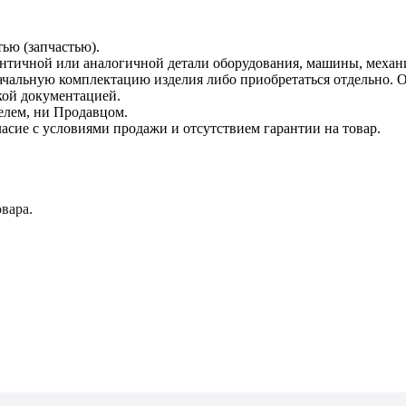
тью (запчастью).
дентичной или аналогичной детали оборудования, машины, механ
начальную комплектацию изделия либо приобретаться отдельно.
кой документацией.
елем, ни Продавцом.
асие с условиями продажи и отсутствием гарантии на товар.
вара.