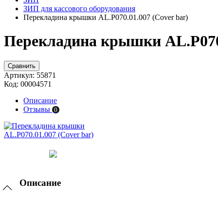
ЗИП для кассового оборудования
Перекладина крышки AL.P070.01.007 (Cover bar)
Перекладина крышки AL.P070.
Сравнить
Артикул:
55871
Код:
00004571
Описание
Отзывы
0
Описание