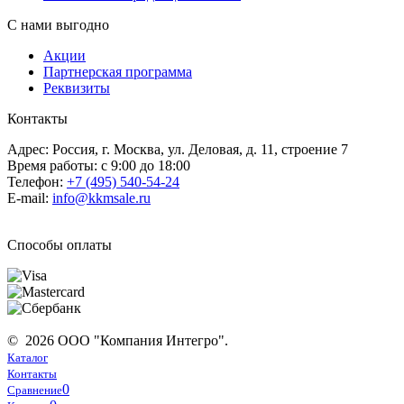
С нами выгодно
Акции
Партнерская программа
Реквизиты
Контакты
Адрес: Россия, г. Москва, ул. Деловая, д. 11, строение 7
Время работы: с 9:00 до 18:00
Телефон:
+7 (495) 540-54-24
E-mail:
info@kkmsale.ru
Способы оплаты
© 2026 ООО "Компания Интегро".
Каталог
Контакты
0
Сравнение