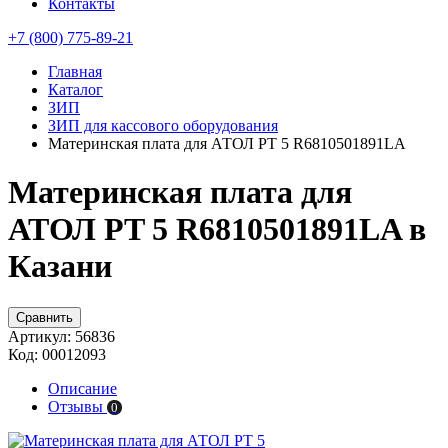
Контакты
+7 (800) 775-89-21
Главная
Каталог
ЗИП
ЗИП для кассового оборудования
Материнская плата для АТОЛ PT 5 R6810501891LA
Материнская плата для
АТОЛ PT 5 R6810501891LA в
Казани
Сравнить
Артикул:
56836
Код:
00012093
Описание
Отзывы
0