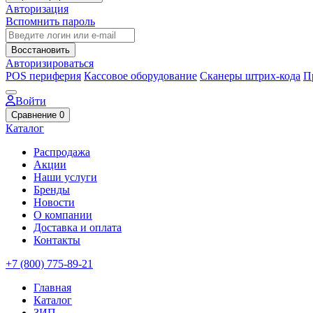
Авторизация
Вспомнить пароль
Восстановить
Авторизироваться
POS периферия
Кассовое оборудование
Сканеры штрих-кода
П
Войти
Сравнение
0
Каталог
Распродажа
Акции
Наши услуги
Бренды
Новости
О компании
Доставка и оплата
Контакты
+7 (800) 775-89-21
Главная
Каталог
ЗИП