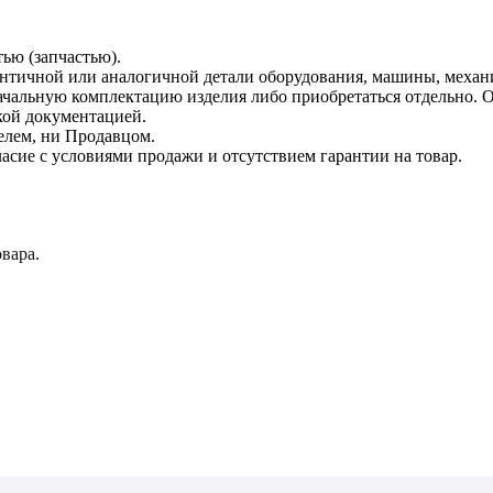
тью (запчастью).
дентичной или аналогичной детали оборудования, машины, механ
начальную комплектацию изделия либо приобретаться отдельно.
кой документацией.
елем, ни Продавцом.
асие с условиями продажи и отсутствием гарантии на товар.
вара.