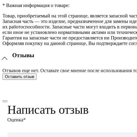
* Важная информация о товаре:
Товар, приобретаемый на этой странице, является запасной час
Запасная часть — это изделие, предназначенное для замены и
их работоспособности. Запасные части могут входить в перво
если иное не установлено нормативными актами или техничес
Гарантия на запасные части не предоставляется ни Производит
Оформляя покупку на данной странице, Вы подтверждаете согл
Отзывы
Отзывов еще нет. Оставьте свое мнение после использования то
Оставить отзыв
Написать отзыв
Оценка*