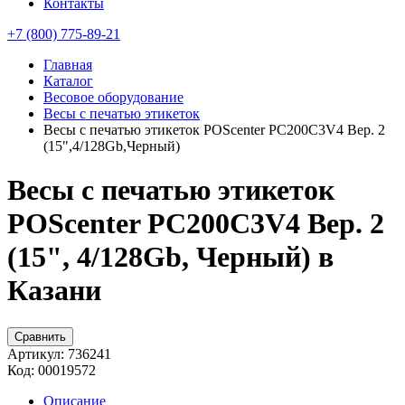
Контакты
+7 (800) 775-89-21
Главная
Каталог
Весовое оборудование
Весы с печатью этикеток
Весы с печатью этикеток POScenter PC200C3V4 Вер. 2
(15",4/128Gb,Черный)
Весы с печатью этикеток
POScenter PC200C3V4 Вер. 2
(15", 4/128Gb, Черный) в
Казани
Сравнить
Артикул:
736241
Код:
00019572
Описание