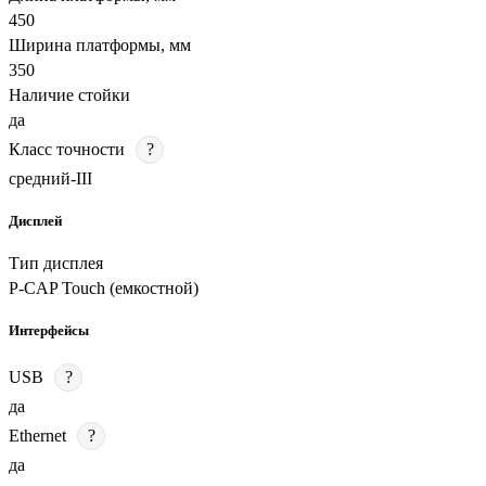
450
Ширина платформы, мм
350
Наличие стойки
да
Класс точности
?
средний-III
Дисплей
Тип дисплея
P-CAP Touch (емкостной)
Интерфейсы
USB
?
да
Ethernet
?
да