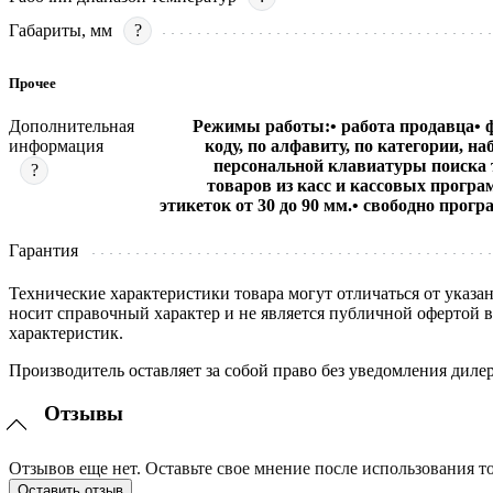
Габариты, мм
?
Прочее
Дополнительная
Режимы работы:• работа продавца• 
информация
коду, по алфавиту, по категории, н
персональной клавиатуры поиска то
?
товаров из касс и кассовых програ
этикеток от 30 до 90 мм.• свободно пр
Гарантия
Технические характеристики товара могут отличаться от указа
носит справочный характер и не является публичной офертой 
характеристик.
Производитель оставляет за собой право без уведомления диле
Отзывы
Отзывов еще нет. Оставьте свое мнение после использования то
Оставить отзыв