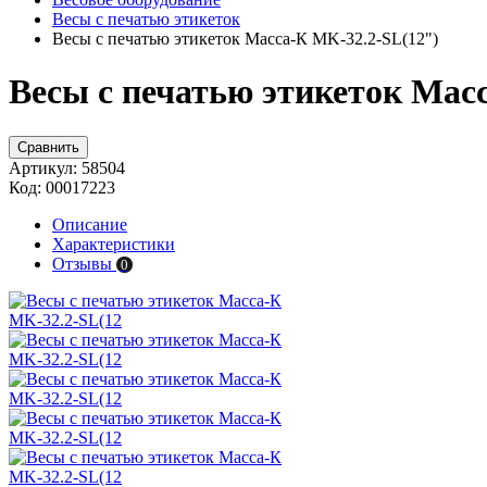
Весы с печатью этикеток
Весы с печатью этикеток Масса-К MK-32.2-SL(12")
Весы с печатью этикеток Мас
Сравнить
Артикул:
58504
Код:
00017223
Описание
Характеристики
Отзывы
0