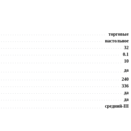
торговые
настольное
32
0.1
10
да
240
336
да
да
средний-III