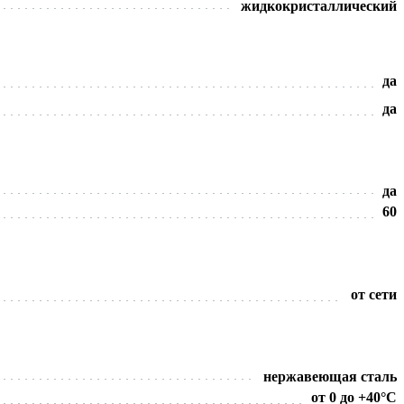
жидкокристаллический
да
да
да
60
от сети
нержавеющая сталь
от 0 до +40°С