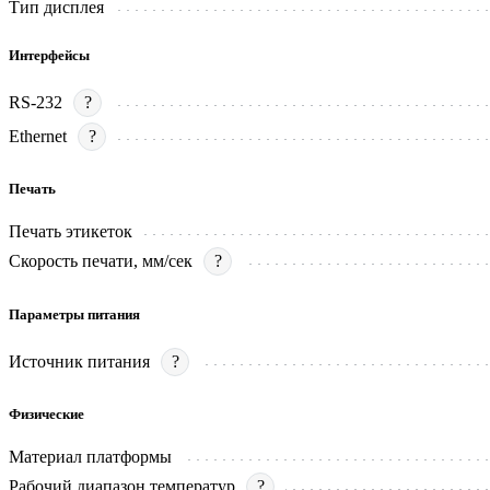
Тип дисплея
Интерфейсы
RS-232
?
Ethernet
?
Печать
Печать этикеток
Скорость печати, мм/сек
?
Параметры питания
Источник питания
?
Физические
Материал платформы
Рабочий диапазон температур
?