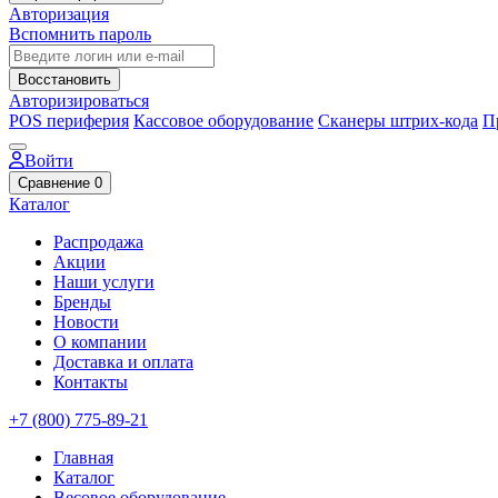
Авторизация
Вспомнить пароль
Восстановить
Авторизироваться
POS периферия
Кассовое оборудование
Сканеры штрих-кода
П
Войти
Сравнение
0
Каталог
Распродажа
Акции
Наши услуги
Бренды
Новости
О компании
Доставка и оплата
Контакты
+7 (800) 775-89-21
Главная
Каталог
Весовое оборудование