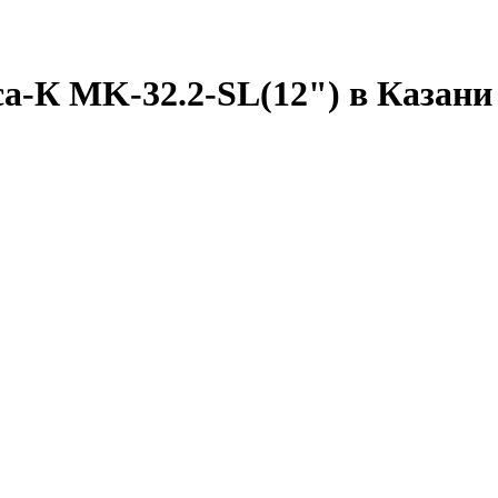
са-К MK-32.2-SL(12") в Казани