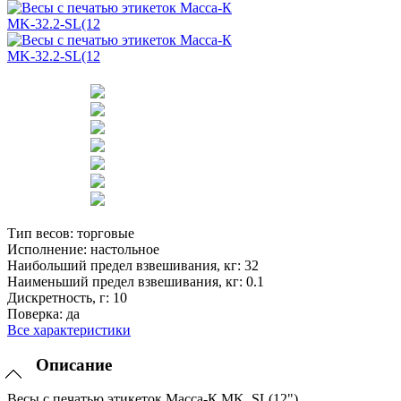
Тип весов:
торговые
Исполнение:
настольное
Наибольший предел взвешивания, кг:
32
Наименьший предел взвешивания, кг:
0.1
Дискретность, г:
10
Поверка:
да
Все характеристики
Описание
Весы с печатью этикеток Масса-К MK_SL(12")