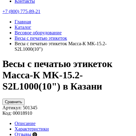
Контакты
+7 (800) 775-89-21
Главная
Каталог
Весовое оборудование
Весы с печатью этикеток
Весы с печатью этикеток Масса-К MK-15.2-
S2L1000(10")
Весы с печатью этикеток
Масса-К MK-15.2-
S2L1000(10") в Казани
Сравнить
Артикул:
501345
Код:
00018910
Описание
Характеристики
Отзывы
0