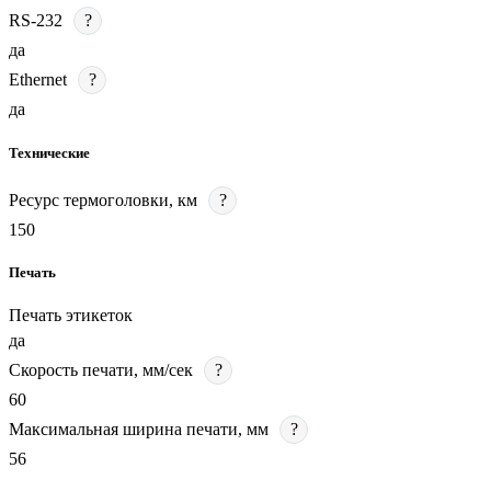
RS-232
?
да
Ethernet
?
да
Технические
Ресурс термоголовки, км
?
150
Печать
Печать этикеток
да
Скорость печати, мм/сек
?
60
Максимальная ширина печати, мм
?
56