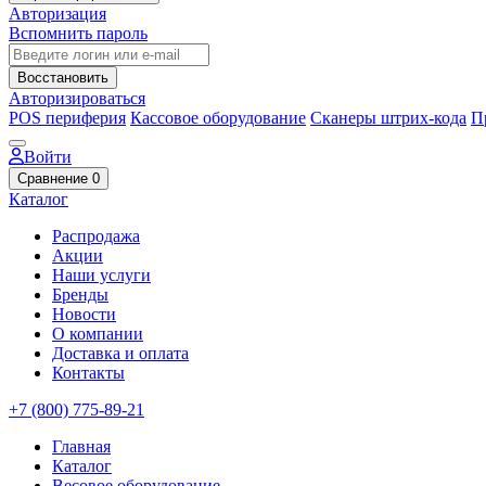
Авторизация
Вспомнить пароль
Восстановить
Авторизироваться
POS периферия
Кассовое оборудование
Сканеры штрих-кода
П
Войти
Сравнение
0
Каталог
Распродажа
Акции
Наши услуги
Бренды
Новости
О компании
Доставка и оплата
Контакты
+7 (800) 775-89-21
Главная
Каталог
Весовое оборудование