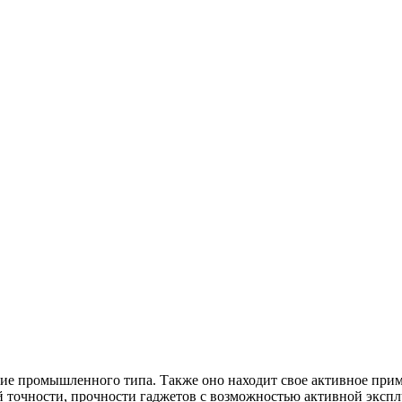
ие промышленного типа. Также оно находит свое активное приме
й точности, прочности гаджетов с возможностью активной экспл