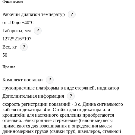
Физические
Рабочий диапазон температур
?
от -10 до +40°C
Габариты, мм
?
1272*216*197
Вес, кг
?
50
Прочее
Комплект поставки
?
грузоприемные платформы в виде стержней, индикатор
Дополнительная информация
?
скорость регистрации показаний - 3 c. Длина сигнального
кабеля индикатора: 4 м. Стойка для индикатора или
кронштейн для настенного крепления приобретаются
отдельно. Электронные стержневые (балочные) весы
применяются для взвешивания и определения массы
длинномерных грузов (связки труб, швеллеров, стальной