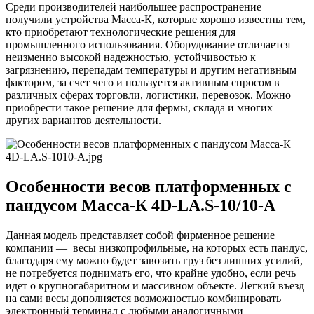
Среди производителей наибольшее распространение
получили устройства Масса-К, которые хорошо известны тем,
кто приобретают технологические решения для
промышленного использования. Оборудование отличается
неизменно высокой надежностью, устойчивостью к
загрязнению, перепадам температуры и другим негативным
фактором, за счет чего и пользуется активным спросом в
различных сферах торговли, логистики, перевозок. Можно
приобрести такое решение для фермы, склада и многих
других вариантов деятельности.
Особенности весов платформенных с
пандусом Масса-К 4D-LA.S-10/10-A
Данная модель представляет собой фирменное решение
компании — весы низкопрофильные, на которых есть пандус,
благодаря ему можно будет завозить груз без лишних усилий,
не потребуется поднимать его, что крайне удобно, если речь
идет о крупногабаритном и массивном объекте. Легкий въезд
на сами весы дополняется возможностью комбинировать
электронный терминал с любыми аналогичными