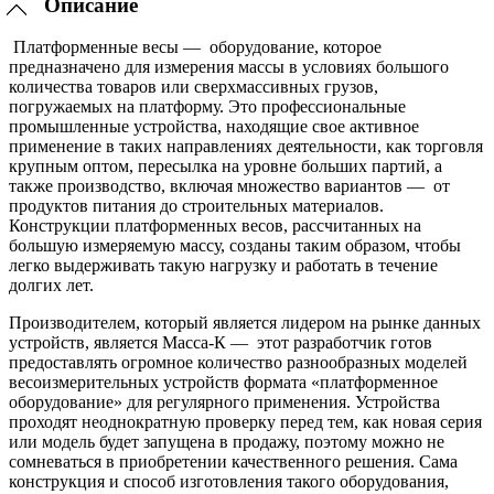
Описание
Платформенные весы — оборудование, которое
предназначено для измерения массы в условиях большого
количества товаров или сверхмассивных грузов,
погружаемых на платформу. Это профессиональные
промышленные устройства, находящие свое активное
применение в таких направлениях деятельности, как торговля
крупным оптом, пересылка на уровне больших партий, а
также производство, включая множество вариантов — от
продуктов питания до строительных материалов.
Конструкции платформенных весов, рассчитанных на
большую измеряемую массу, созданы таким образом, чтобы
легко выдерживать такую нагрузку и работать в течение
долгих лет.
Производителем, который является лидером на рынке данных
устройств, является Масса-К — этот разработчик готов
предоставлять огромное количество разнообразных моделей
весоизмерительных устройств формата «платформенное
оборудование» для регулярного применения. Устройства
проходят неоднократную проверку перед тем, как новая серия
или модель будет запущена в продажу, поэтому можно не
сомневаться в приобретении качественного решения. Сама
конструкция и способ изготовления такого оборудования,