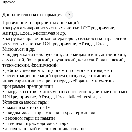
Прочее
Дополнительная информация
?
Проведение товароучетных операций:
• загрузка товаров из учетных систем: 1С:Предприятие,
Айтида, Excel, Microinvest и др.
• загрузка справочников операторов, складов и контрагентов
из учетных систем: 1С:Предприятие, Айтида, Excel,
Microinvest и др.
• поддержка языков: русский, азербайджанский, английский,
армянский, болгарский, грузинский, казахский, латышский,
туркменский, французский
• работа с весовыми, штучными и счетными товарами
• регистрация операций приема, отпуска, списания и
инвентаризации товаров с передачей данных в учетные
программы предприятий
• выгрузка готовых документов и отчетов в учетные системы:
1С:Предприятие, Айтида, Excel, Microinvest и др.
Установка массы тары:
• нажатием кнопки «T»
• вводом массы тары с клавиатуры терминала
• вызовом тары из памяти
• чтением штрихкода массы тары
• автоустановкой из справочника товаров