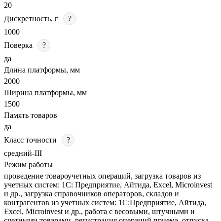
20
Дискретность, г
?
1000
Поверка
?
да
Длина платформы, мм
2000
Ширина платформы, мм
1500
Память товаров
да
Класс точности
?
средний-III
Режим работы
проведение товароучетных операций, загрузка товаров из
учетных систем: 1С: Предприятие, Айтида, Excel, Microinvest
и др., загрузка справочников операторов, складов и
контрагентов из учетных систем: 1С:Предприятие, Айтида,
Excel, Microinvest и др., работа с весовыми, штучными и
счетными товарами, регистрация операций приема, отпуска,