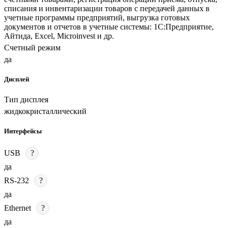
списания и инвентаризации товаров с передачей данных в
учетные программы предприятий, выгрузка готовых
документов и отчетов в учетные системы: 1С:Предприятие,
Айтида, Excel, Microinvest и др.
Счетный режим
да
Дисплей
Тип дисплея
жидкокристаллический
Интерфейсы
USB
?
да
RS-232
?
да
Ethernet
?
да