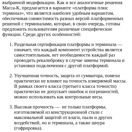
выбранной модификации. Как и все аналогичные решения
Масса-К, предлагается в варианте «платформа плюс
терминал», что является наиболее удобным вариантом,
обеспечивая совместимость разных версий платформенных
решений с терминалами, которые, в свою очередь, готовы
предложить пользователям различные специфические
функции. Среди других особенностей:
Раздельная сертификация платформы и терминала —
означает, что каждый компонент устройства является
самостоятельным, нет необходимости каждый раз
проводить рекалибровку в случае замены терминала и
установки подключения с другой платформой.
Улучшенная точность, защита от сумматора, помехи
практически не влияют на точность измеряемой массы.
В рамках своего класса (третьего класса точности)
практически не допускает ошибок и погрешностей,
можно использовать как контрольные весы.
Высокая прочность — не только платформы,
изготовляемой из конструкционной стали с
максимальной защитой от влаги, пыли и других
воздействий, но и терминала, а также шнура
(гофрировка).