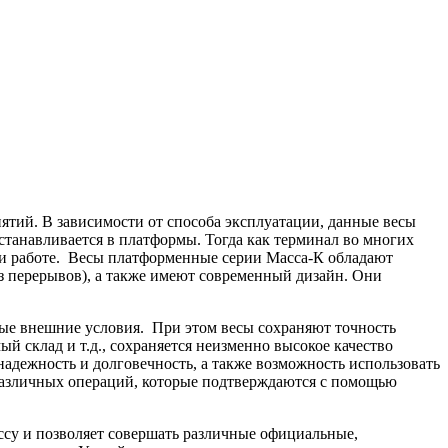
тий. В зависимости от способа эксплуатации, данные весы
устанавливается в платформы. Тогда как терминал во многих
ри работе. Весы платформенные серии Масса-К обладают
 перерывов), а также имеют современный дизайн. Они
ые внешние условия. При этом весы сохраняют точность
й склад и т.д., сохраняется неизменно высокое качество
адежность и долговечность, а также возможность использовать
различных операций, которые подтверждаются с помощью
ссу и позволяет совершать различные официальные,