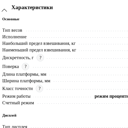
Характеристики
Основные
Тип весов
Исполнение
Наибольший предел взвешивания, кг
Наименьший предел взвешивания, кг
Дискретность, г
?
Поверка
?
Длина платформы, мм
Ширина платформы, мм
Класс точности
?
Режим работы
режим процентн
Счетный режим
Дисплей
Тип дисплея