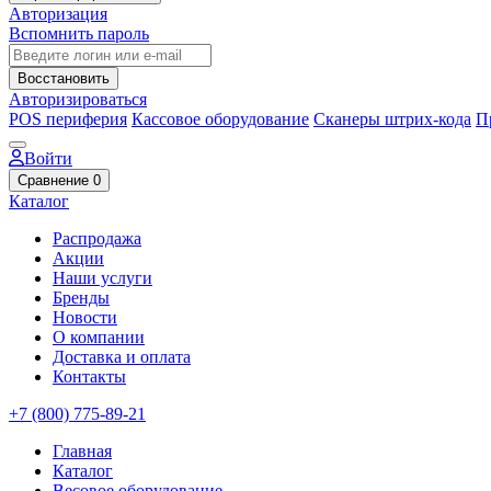
Авторизация
Вспомнить пароль
Восстановить
Авторизироваться
POS периферия
Кассовое оборудование
Сканеры штрих-кода
П
Войти
Сравнение
0
Каталог
Распродажа
Акции
Наши услуги
Бренды
Новости
О компании
Доставка и оплата
Контакты
+7 (800) 775-89-21
Главная
Каталог
Весовое оборудование