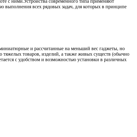
боте с ними.Устройства современного типа применяют
ью выполнения всех рядовых задач, для которых в принципе
 миниатюрные и рассчитанные на меньший вес гаджеты, но
 тяжелых товаров, изделий, а также живых существ (обычно
етается с удобством и возможностью установки в различных