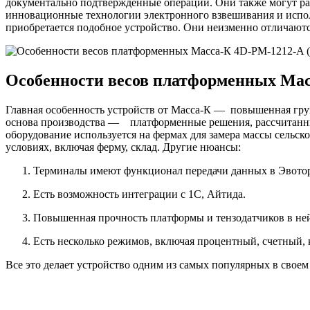
документально подтвержденные операции. Они также могут раб
инновационные технологии электронного взвешивания и исполь
приобретается подобное устройство. Они неизменно отличаютс
Особенности весов платформенных Мас
Главная особенность устройств от Масса-К — повышенная груз
основа производства — платформенные решения, рассчитанные
оборудование используется на фермах для замера массы сельс
условиях, включая ферму, склад. Другие нюансы:
Терминалы имеют функционал передачи данных в Эвотор
Есть возможность интеграции с 1С, Айтида.
Повышенная прочность платформы и тензодатчиков в не
Есть несколько режимов, включая процентный, счетный,
Все это делает устройство одним из самых популярных в своем