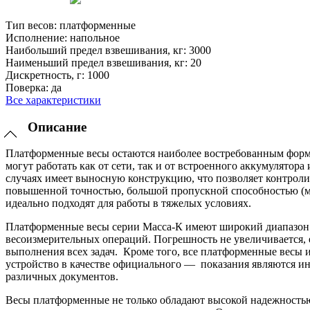
Тип весов:
платформенные
Исполнение:
напольное
Наибольший предел взвешивания, кг:
3000
Наименьший предел взвешивания, кг:
20
Дискретность, г:
1000
Поверка:
да
Все характеристики
Описание
Платформенные весы остаются наиболее востребованным форма
могут работать как от сети, так и от встроенного аккумулятор
случаях имеет выносную конструкцию, что позволяет контроли
повышенной точностью, большой пропускной способностью (мо
идеально подходят для работы в тяжелых условиях.
Платформенные весы серии Масса-К имеют широкий диапазон 
весоизмерительных операций. Погрешность не увеличивается, е
выполнения всех задач. Кроме того, все платформенные весы 
устройство в качестве официального — показания являются и
различных документов.
Весы платформенные не только обладают высокой надежностью 