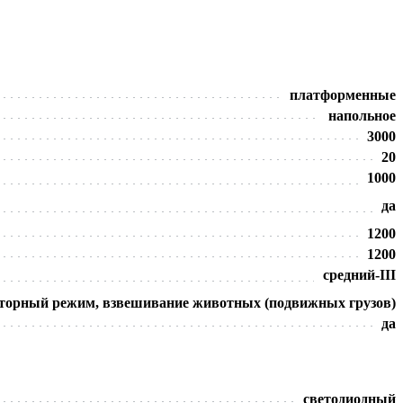
платформенные
напольное
3000
20
1000
да
1200
1200
средний-III
торный режим, взвешивание животных (подвижных грузов)
да
светодиодный