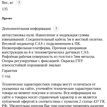
Вес, кг
?
135
Прочее
Дополнительная информация
?
автоустановка нуля. Накопление и индикация суммы
взвешиваний. Соединительный кабель 5м в жесткой оплетке.
Весовой индикатор CAS с подключением к ПК.
Низкопрофильная платформа. Прочная однорамная
конструкция на 4-х тензометрических датчиках CAS.
Рифлёная рабочая поверхность из толстого 5мм металла.
Опоры регулируемые с фиксацией. Окраска ГПУ
износостойкой порошковой эмалью
Гарантия
1 год
Технические характеристики товара могут отличаться от
указанных на сайте, уточняйте технические характеристики
товара на момент покупки и оплаты. Вся информация на
сайте о товарах носит справочный характер и не является
публичной офертой в соответствии с пунктом 2 статьи 437 ГК
РФ. Убедительно просим Вас при покупке проверять наличие