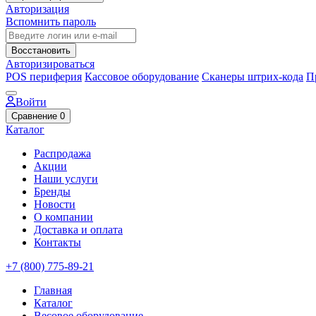
Авторизация
Вспомнить пароль
Восстановить
Авторизироваться
POS периферия
Кассовое оборудование
Сканеры штрих-кода
П
Войти
Сравнение
0
Каталог
Распродажа
Акции
Наши услуги
Бренды
Новости
О компании
Доставка и оплата
Контакты
+7 (800) 775-89-21
Главная
Каталог
Весовое оборудование