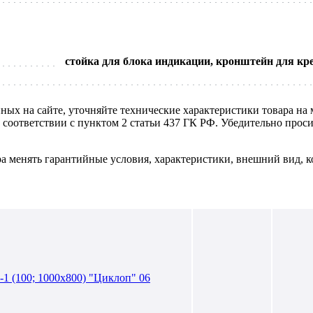
стойка для блока индикации, кронштейн для кре
нных на сайте, уточняйте технические характеристики товара на
в соответствии с пунктом 2 статьи 437 ГК РФ. Убедительно про
ра менять гарантийные условия, характеристики, внешний вид, к
(100; 1000х800) "Циклоп" 06