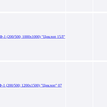
1 (200/500; 1000х1000) "Циклоп 15Л"
 (200/500; 1200х1500) "Циклоп" 07