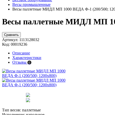
Весы промышленные
Весы паллетные МИДЛ МП 1000 ВЕДА Ф-1 (200/500; 120
Весы паллетные МИДЛ МП 100
Сравнить
Артикул:
1113128032
Код:
00019236
Описание
Характеристики
Отзывы
0
Тип весов:
паллетные
Исполнение:
напольное