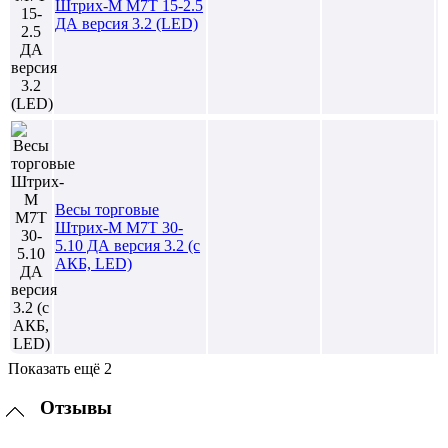
Штрих-М М7Т 15-2.5
ДА версия 3.2 (LЕD)
Весы торговые
Штрих-М М7Т 30-
5.10 ДА версия 3.2 (с
АКБ, LED)
Показать ещё 2
Отзывы