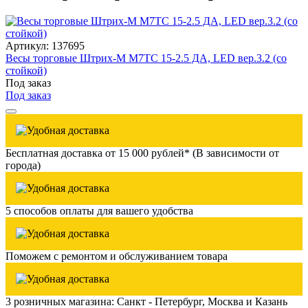
Артикул: 137695
Весы торговые Штрих-М М7ТC 15-2.5 ДА, LED вер.3.2 (со
стойкой)
Под заказ
Под заказ
Бесплатная доставка от 15 000 рублей* (В зависимости от
города)
5 способов оплаты для вашего удобства
Поможем с ремонтом и обслуживанием товара
3 розничных магазина: Санкт - Петербург, Москва и Казань