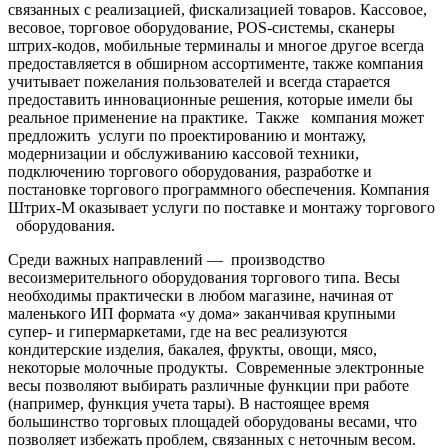
связанных с реализацией, фискализацией товаров. Кассовое,
весовое, торговое оборудование, POS-системы, сканеры
штрих-кодов, мобильные терминалы и многое другое всегда
предоставляется в обширном ассортименте, также компания
учитывает пожелания пользователей и всегда старается
предоставить инновационные решения, которые имели бы
реальное применение на практике. Также компания может
предложить услуги по проектированию и монтажу,
модернизации и обслуживанию кассовой техники,
подключению торгового оборудования, разработке и
постановке торгового программного обеспечения. Компания
Штрих-М оказывает услуги по поставке и монтажу торгового
оборудования.
Среди важных направлений — производство
весоизмерительного оборудования торгового типа. Весы
необходимы практически в любом магазине, начиная от
маленького ИП формата «у дома» заканчивая крупными
супер- и гипермаркетами, где на вес реализуются
кондитерские изделия, бакалея, фрукты, овощи, мясо,
некоторые молочные продукты. Современные электронные
весы позволяют выбирать различные функции при работе
(например, функция учета тары). В настоящее время
большинство торговых площадей оборудованы весами, что
позволяет избежать проблем, связанных с неточным весом.