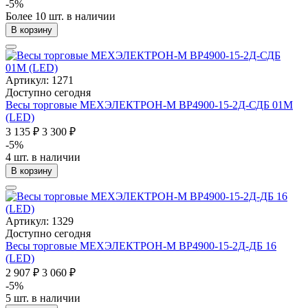
-5%
Более 10 шт. в наличии
В корзину
Артикул: 1271
Доступно сегодня
Весы торговые МЕХЭЛЕКТРОН-М ВР4900-15-2Д-СДБ 01М
(LED)
3 135 ₽
3 300 ₽
-5%
4 шт. в наличии
В корзину
Артикул: 1329
Доступно сегодня
Весы торговые МЕХЭЛЕКТРОН-М ВР4900-15-2Д-ДБ 16
(LED)
2 907 ₽
3 060 ₽
-5%
5 шт. в наличии