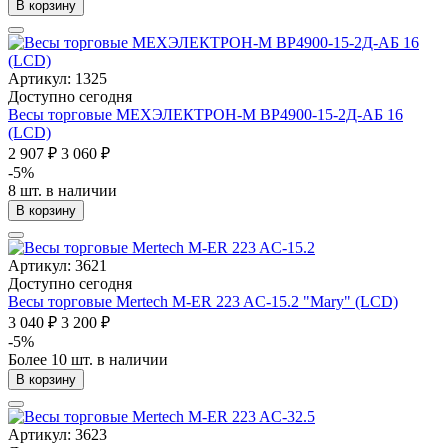
В корзину
Артикул: 1325
Доступно сегодня
Весы торговые МЕХЭЛЕКТРОН-М ВР4900-15-2Д-АБ 16
(LCD)
2 907 ₽
3 060 ₽
-5%
8 шт. в наличии
В корзину
Артикул: 3621
Доступно сегодня
Весы торговые Mertech M-ER 223 AC-15.2 "Mary" (LCD)
3 040 ₽
3 200 ₽
-5%
Более 10 шт. в наличии
В корзину
Артикул: 3623