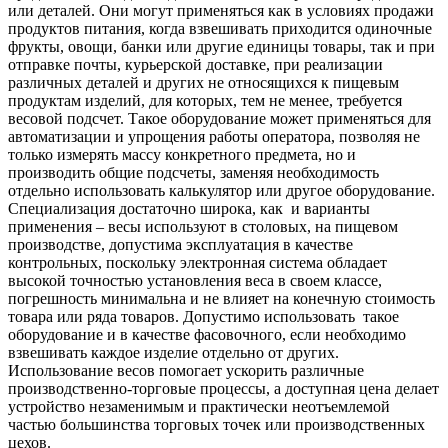
или деталей. Они могут применяться как в условиях продажи
продуктов питания, когда взвешивать приходится одиночные
фрукты, овощи, банки или другие единицы товары, так и при
отправке почты, курьерской доставке, при реализации
различных деталей и других не относящихся к пищевым
продуктам изделий, для которых, тем не менее, требуется
весовой подсчет. Такое оборудование может применяться для
автоматизации и упрощения работы оператора, позволяя не
только измерять массу конкретного предмета, но и
производить общие подсчеты, заменяя необходимость
отдельно использовать калькулятор или другое оборудование.
Специализация достаточно широка, как и варианты
применения – весы используют в столовых, на пищевом
производстве, допустима эксплуатация в качестве
контрольных, поскольку электронная система обладает
высокой точностью установления веса в своем классе,
погрешность минимальна и не влияет на конечную стоимость
товара или ряда товаров. Допустимо использовать такое
оборудование и в качестве фасовочного, если необходимо
взвешивать каждое изделие отдельно от других.
Использование весов помогает ускорить различные
производственно-торговые процессы, а доступная цена делает
устройство незаменимым и практически неотъемлемой
частью большинства торговых точек или производственных
цехов.