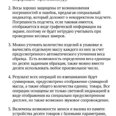
Весы хорошо защищены от возникновения
погрешностей и ошибок, предлагая специальный
индикатор, который доложит о некорректном подсчете.
Погрешность подсчета, если таковая имеется,
отображается в виде графической информации на
экране, поэтому ее будет нетрудно учитывать при
проведении весовых замеров.
Можно уточнять количество изделий в упаковке и
вычислять отдельную массу каждого из них за счет
предусмотренного автоматического уточнения веса
образца. Есть возможность определения веса единицы
по десяти заданным образцам, также можно вместо
десяти использовать любое произвольное число.
Результат всех операций по взвешиванию будет
суммирован, предусмотрено отображение суммарной
массы, а также общего количества единиц товара. Все
операции оснащены не только световой индикацией в
виде отображения на специально предусмотренном
дисплее, но также возможно звуковое сопровождение.
Включены возможности записи и вызова из памяти
устройства десяти товаров с базовыми параметрами,