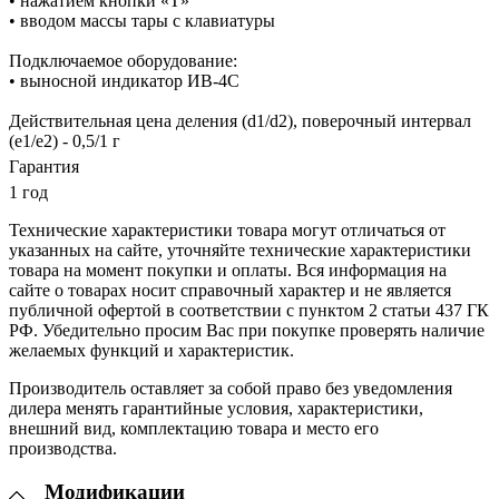
• нажатием кнопки «T»
• вводом массы тары с клавиатуры
Подключаемое оборудование:
• выносной индикатор ИВ-4С
Действительная цена деления (d1/d2), поверочный интервал
(е1/е2) - 0,5/1 г
Гарантия
1 год
Технические характеристики товара могут отличаться от
указанных на сайте, уточняйте технические характеристики
товара на момент покупки и оплаты. Вся информация на
сайте о товарах носит справочный характер и не является
публичной офертой в соответствии с пунктом 2 статьи 437 ГК
РФ. Убедительно просим Вас при покупке проверять наличие
желаемых функций и характеристик.
Производитель оставляет за собой право без уведомления
дилера менять гарантийные условия, характеристики,
внешний вид, комплектацию товара и место его
производства.
Модификации