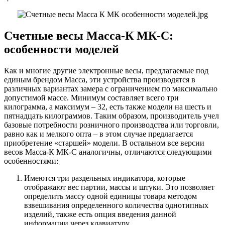
Счетные весы Масса-К МК-С:
особенности моделей
Как и многие другие электронные весы, предлагаемые под
единым брендом Масса, эти устройства производятся в
различных вариантах замера с ограничением по максимально
допустимой массе. Минимум составляет всего три
килограмма, а максимум – 32, есть также модели на шесть и
пятнадцать килограммов. Таким образом, производитель учел
базовые потребности розничного производства или торговли,
равно как и мелкого опта – в этом случае предлагается
приобретение «старшей» модели. В остальном все версии
весов Масса-К МК-С аналогичны, отличаются следующими
особенностями:
Имеются три раздельных индикатора, которые
отображают вес партии, массы и штуки. Это позволяет
определить массу одной единицы товара методом
взвешивания определенного количества однотипных
изделий, также есть опция введения данной
информации через клавиатуру.