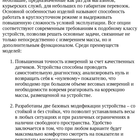
небольшие, предназначенные как раз для магазинов,
курьерских служб, для небольших по габаритам перевозок.
Основной особенностью изделий называют способность
работать в круглосуточном режиме и выдерживать
повышенную сложность условий эксплуатации. Все опции
соответствуют современным требованиям к подобному классу
устройств, позволяя решать основные задачи, связанные не
только непосредственно с измерением массы, но и
дополнительным функционалом. Среди преимуществ
моделей:
Повышенная точность измерений за счет качественных
датчиков. Устройства способны проводить
самостоятельную диагностику, анализировать нуль и
возвращать себя к «нулевому» показателю, что
необходимо при большом объеме весовых измерений и
необходимости вовремя реагировать на коррекцию
массы, размещенной на устройстве.
Разработаны две базовых модификации устройства – со
стойкой и без стойки, что позволит устанавливать весы
в любых ситуациях и при различных ограничениях в
наличии свободного пространства. Удобство
заключается в том, что при любом варианте будет
максимально комфортно смотреть на показатели и
результаты весового измерения.