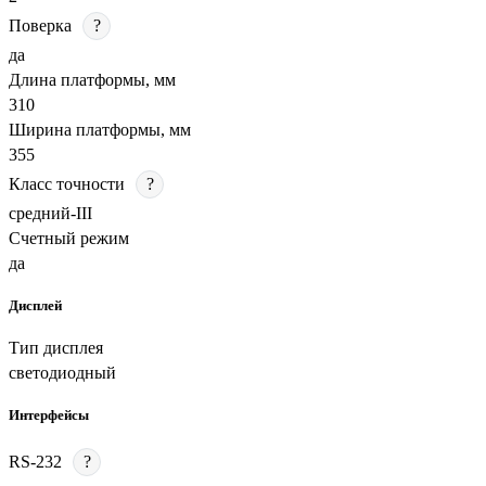
Поверка
?
да
Длина платформы, мм
310
Ширина платформы, мм
355
Класс точности
?
средний-III
Счетный режим
да
Дисплей
Тип дисплея
светодиодный
Интерфейсы
RS-232
?