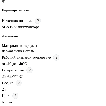
да
Параметры питания
Источник питания
?
от сети и аккумулятора
Физические
Материал платформы
нержавеющая сталь
Рабочий диапазон температур
?
от -10 до +40°C
Габариты, мм
?
260*287*137
Вес, кг
?
2.7
Цвет
?
белый