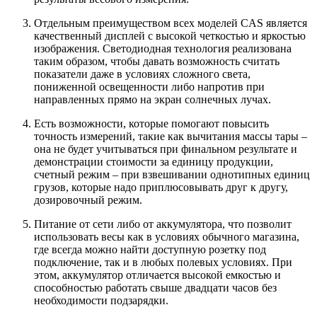
Отдельным преимуществом всех моделей CAS является
качественный дисплей с высокой четкостью и яркостью
изображения. Светодиодная технология реализована
таким образом, чтобы давать возможность считать
показатели даже в условиях сложного света,
пониженной освещенности либо напротив при
направленных прямо на экран солнечных лучах.
Есть возможности, которые помогают повысить
точность измерений, такие как вычитания массы тары –
она не будет учитываться при финальном результате и
демонстрации стоимости за единицу продукции,
счетный режим – при взвешивании однотипных единиц
грузов, которые надо приплюсовывать друг к другу,
дозировочный режим.
Питание от сети либо от аккумулятора, что позволит
использовать весы как в условиях обычного магазина,
где всегда можно найти доступную розетку под
подключение, так и в любых полевых условиях. При
этом, аккумулятор отличается высокой емкостью и
способностью работать свыше двадцати часов без
необходимости подзарядки.