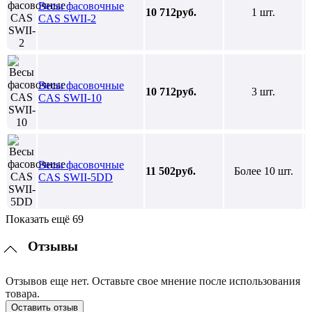
Весы фасовочные
10 712руб.
1 шт.
CAS SWII-2
Весы фасовочные
10 712руб.
3 шт.
CAS SWII-10
Весы фасовочные
11 502руб.
Более 10 шт.
CAS SWII-5DD
Показать ещё 69
Отзывы
Отзывов еще нет. Оставьте свое мнение после использования
товара.
Оставить отзыв