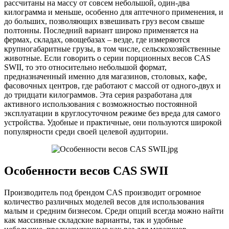
рассчитаны на массу от совсем небольшой, один-два
килограмма и меньше, особенно для аптечного применения, и
до больших, позволяющих взвешивать груз весом свыше
полтонны. Последний вариант широко применяется на
фермах, складах, овощебазах – везде, где измеряются
крупногабаритные грузы, в том числе, сельскохозяйственные
животные. Если говорить о серии порционных весов CAS
SWII, то это относительно небольшой формат,
предназначенный именно для магазинов, столовых, кафе,
фасовочных центров, где работают с массой от одного-двух и
до тридцати килограммов. Эта серия разработана для
активного использования с возможностью постоянной
эксплуатации в круглосуточном режиме без вреда для самого
устройства. Удобные и практичные, они пользуются широкой
популярности среди своей целевой аудитории.
Особенности весов CAS SWII
Производитель под брендом CAS производит огромное
количество различных моделей весов для использования
малым и средним бизнесом. Среди опций всегда можно найти
как массивные складские варианты, так и удобные