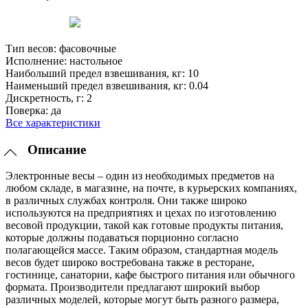
Тип весов:
фасовочные
Исполнение:
настольное
Наибольший предел взвешивания, кг:
10
Наименьший предел взвешивания, кг:
0.04
Дискретность, г:
2
Поверка:
да
Все характеристики
Описание
Электронные весы – один из необходимых предметов на
любом складе, в магазине, на почте, в курьерских компаниях,
в различных службах контроля. Они также широко
используются на предприятиях и цехах по изготовлению
весовой продукции, такой как готовые продукты питания,
которые должны подаваться порционно согласно
полагающейся массе. Таким образом, стандартная модель
весов будет широко востребована также в ресторане,
гостинице, санатории, кафе быстрого питания или обычного
формата. Производители предлагают широкий выбор
различных моделей, которые могут быть разного размера,