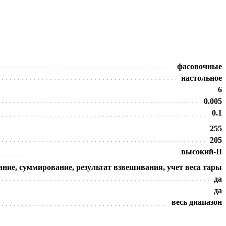
фасовочные
настольное
6
0.005
0.1
255
205
высокий-II
ние, суммирование, результат взвешивания, учет веса тары
да
да
весь диапазон