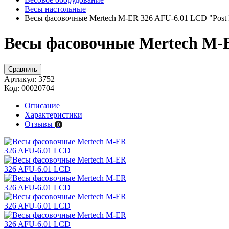
Весы настольные
Весы фасовочные Mertech M-ER 326 AFU-6.01 LCD "Post I
Весы фасовочные Mertech M-ER
Сравнить
Артикул:
3752
Код:
00020704
Описание
Характеристики
Отзывы
0