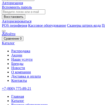
Авторизация
Вспомнить пароль
Восстановить
Авторизироваться
POS периферия
Кассовое оборудование
Сканеры штрих-кода
П
Войти
Сравнение
0
Каталог
Распродажа
Акции
Наши услуги
Бренды
Новости
О компании
Доставка и оплата
Контакты
+7 (800) 775-89-21
Главная
Каталог
Весовое оборудование