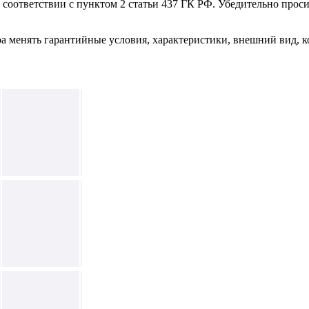
в соответствии с пунктом 2 статьи 437 ГК РФ. Убедительно про
ра менять гарантийные условия, характеристики, внешний вид, к