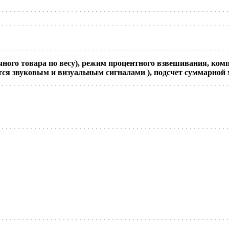
ного товара по весу), режим процентного взвешивания, ком
ся звуковым и визуальным сигналами ), подсчет суммарной 