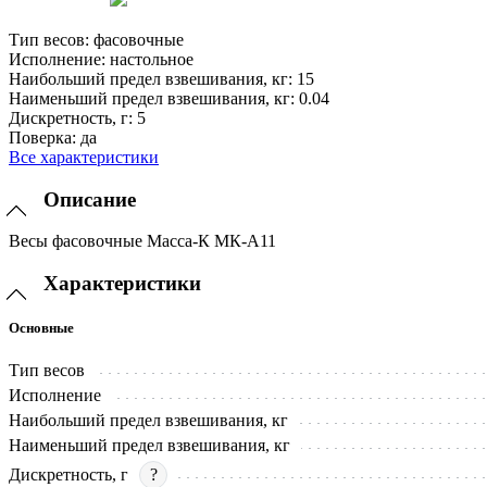
Тип весов:
фасовочные
Исполнение:
настольное
Наибольший предел взвешивания, кг:
15
Наименьший предел взвешивания, кг:
0.04
Дискретность, г:
5
Поверка:
да
Все характеристики
Описание
Весы фасовочные Масса-К МК-А11
Характеристики
Основные
Тип весов
Исполнение
Наибольший предел взвешивания, кг
Наименьший предел взвешивания, кг
Дискретность, г
?