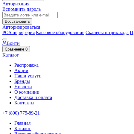
Авторизация
Вспомнить пароль
Восстановить
Авторизироваться
POS периферия
Кассовое оборудование
Сканеры штрих-кода
П
Войти
Сравнение
0
Каталог
Распродажа
Акции
Наши услуги
Бренды
Новости
О компании
Доставка и оплата
Контакты
+7 (800) 775-89-21
Главная
Каталог
Весовое оборудование