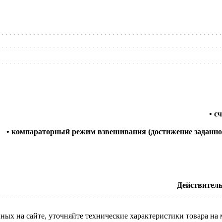
• с
• компараторный режим взвешивания (достижение заданно
Действительн
нных на сайте, уточняйте технические характеристики товара на