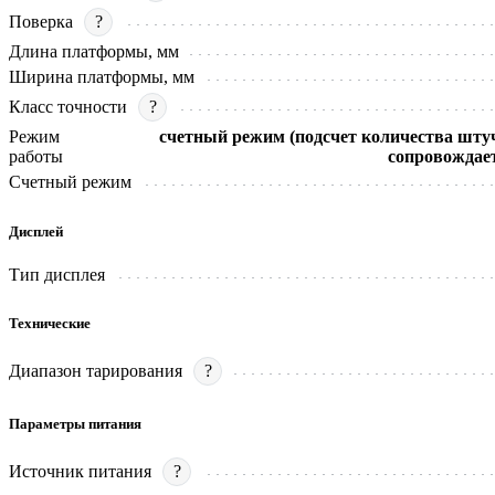
Поверка
?
Длина платформы, мм
Ширина платформы, мм
Класс точности
?
Режим
счетный режим (подсчет количества штуч
работы
сопровождает
Счетный режим
Дисплей
Тип дисплея
Технические
Диапазон тарирования
?
Параметры питания
Источник питания
?