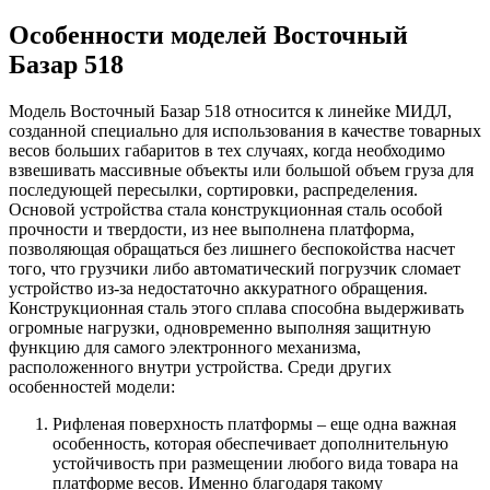
Особенности моделей Восточный
Базар 518
Модель Восточный Базар 518 относится к линейке МИДЛ,
созданной специально для использования в качестве товарных
весов больших габаритов в тех случаях, когда необходимо
взвешивать массивные объекты или большой объем груза для
последующей пересылки, сортировки, распределения.
Основой устройства стала конструкционная сталь особой
прочности и твердости, из нее выполнена платформа,
позволяющая обращаться без лишнего беспокойства насчет
того, что грузчики либо автоматический погрузчик сломает
устройство из-за недостаточно аккуратного обращения.
Конструкционная сталь этого сплава способна выдерживать
огромные нагрузки, одновременно выполняя защитную
функцию для самого электронного механизма,
расположенного внутри устройства. Среди других
особенностей модели:
Рифленая поверхность платформы – еще одна важная
особенность, которая обеспечивает дополнительную
устойчивость при размещении любого вида товара на
платформе весов. Именно благодаря такому