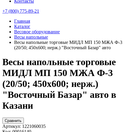
Контакты
+7 (800) 775-89-21
Главная
Каталог
Весовое оборудование
Весы напольные
Весы напольные торговые МИДЛ МП 150 МЖА Ф-3
(20/50; 450х600; нерж.) "Восточный Базар" авто
Весы напольные торговые
МИДЛ МП 150 МЖА Ф-3
(20/50; 450х600; нерж.)
"Восточный Базар" авто в
Казани
Сравнить
Артикул:
1221060035
Код:
00016140