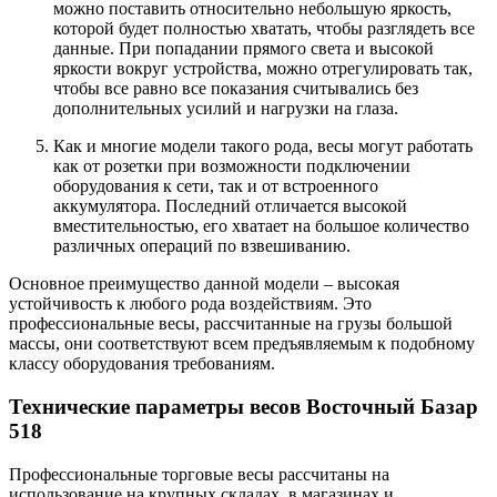
можно поставить относительно небольшую яркость,
которой будет полностью хватать, чтобы разглядеть все
данные. При попадании прямого света и высокой
яркости вокруг устройства, можно отрегулировать так,
чтобы все равно все показания считывались без
дополнительных усилий и нагрузки на глаза.
Как и многие модели такого рода, весы могут работать
как от розетки при возможности подключении
оборудования к сети, так и от встроенного
аккумулятора. Последний отличается высокой
вместительностью, его хватает на большое количество
различных операций по взвешиванию.
Основное преимущество данной модели – высокая
устойчивость к любого рода воздействиям. Это
профессиональные весы, рассчитанные на грузы большой
массы, они соответствуют всем предъявляемым к подобному
классу оборудования требованиям.
Технические параметры весов Восточный Базар
518
Профессиональные торговые весы рассчитаны на
использование на крупных складах, в магазинах и