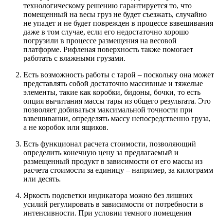
технологическому решению гарантируется то, что
помещенный на весы груз не будет съезжать, случайно
не упадет и не будет поврежден в процессе взвешивания
даже в том случае, если его недостаточно хорошо
погрузили в процессе размещения на весовой
платформе. Рифленая поверхность также помогает
работать с влажными грузами.
Есть возможность работы с тарой – поскольку она может
представлять собой достаточно массивные и тяжелые
элементы, такие как коробки, бидоны, бочки, то есть
опция вычитания массы тары из общего результата. Это
позволяет добиваться максимальной точности при
взвешивании, определять массу непосредственно груза,
а не коробок или ящиков.
Есть функционал расчета стоимости, позволяющий
определить конечную цену за предлагаемый и
размещенный продукт в зависимости от его массы из
расчета стоимости за единицу – например, за килограмм
или десять.
Яркость подсветки индикатора можно без лишних
усилий регулировать в зависимости от потребности в
интенсивности. При условии темного помещения