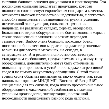
счетчики банкнот, решения для упаковки и производства. Эта
российская компания предлагает продукцию, которая
полностью соответствует европейским стандартам качества,
отличается высокой прочностью и надежностью, с легкостью
способна выдерживать повышенные нагрузки в условиях
интенсивной эксплуатации, сильного загрязнения –
например, на различных складах, фермах, овощебазах.
Большинство видов оборудования не боится холода и жары, а
также повышенной влажности и резких перепадов
температуры. Выбор очень большой, поскольку бренд
постоянно обновляет свои модели и предлагает различные
варианты для работы в магазинах, на складах, в
супермаркетах. Эти решения полностью соответствуют
стандартным требованиям, предъявляемым к нужному типу
оборудования, дополнительно могут быть отмечены за
повышенную прочность и устойчивость даже к агрессивной
среде и не самому аккуратному обращению. С этой точки
зрения стоит обратить внимание на такую модель, как весы
напольные торговые МИДЛ МП "Восточный Базар 518" –
специально для тех случаев, когда нужно профессиональное
оборудование с максимальной стойкостью к тяжелым
условиям производства, эксплуатации, постоянной
необходимости выдерживать разного рода нагрузки.