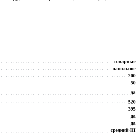
товарные
напольное
200
50
да
520
395
да
да
средний-III