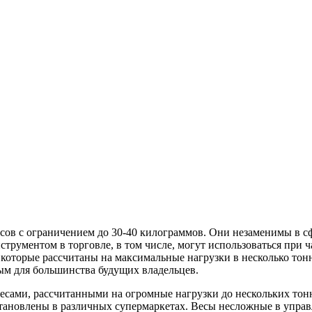
есов с ограничением до 30-40 килограммов. Они незаменимы в с
струментом в торговле, в том числе, могут использоваться при 
 которые рассчитаны на максимальные нагрузки в несколько тон
ым для большинства будущих владельцев.
ами, рассчитанными на огромные нагрузки до нескольких тонн
становлены в различных супермаркетах. Весы несложные в управ