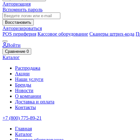
Авторизация
Вспомнить пароль
Восстановить
Авторизироваться
POS периферия
Кассовое оборудование
Сканеры штрих-кода
П
Войти
Сравнение
0
Каталог
Распродажа
Акции
Наши услуги
Бренды
Новости
О компании
Доставка и оплата
Контакты
+7 (800) 775-89-21
Главная
Каталог
Весовое оборудование