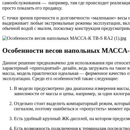
самообслуживания — например, там где происходит реализация
просто показать его продавцу.
С точки зрения прочности и долговечности «маленькие» весы 
выдерживает любые экстремальные режимы эксплуатации, включ
обычной водой с мылом, поскольку конструкция предусматрив
Особенности весов напольных МАССА-
Данное решение предназначено для использования при относи
характерный «приподнятый» дизайн, ведь загружать на такие в
массы, модель практически идеальная — фирменное качество о
эксплуатации. Среди его особенностей также следующие:
В модели предусмотрено два диапазона измерения массы,
зависимости от массы и цены, например, за один килогра
Отдельно стоит выделить компараторный режим, который 
сигналом, поэтому ошибиться и «пропустить» момент пр
Есть удобный крупный ЖК-дисплей, на котором предусмот
Есть возможность подключения к терминалам посредство