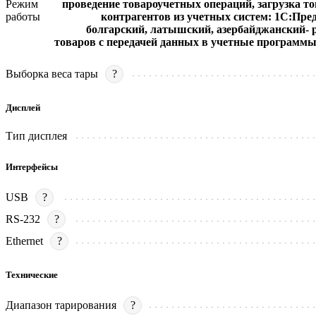
Режим
проведение товароучетных операций, загрузка тов
работы
контрагентов из учетных систем: 1С:Предп
болгарский, латышский, азербайджанский- 
товаров с передачей данных в учетные программы 
Выборка веса тары
?
Дисплей
Тип дисплея
Интерфейсы
USB
?
RS-232
?
Ethernet
?
Технические
Диапазон тарирования
?