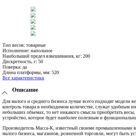
Тип весов:
товарные
Исполнение:
напольное
Наибольший предел взвешивания, кг:
200
Дискретность, г:
50
Поверка:
да
Длина платформы, мм:
520
Все характеристики
Описание
Для малого и среднего бизнеса лучше всего подходят модели в
контроль товара в необходимом количестве, служат удобным ин
небольших объемах, то нет никакого смысла приобретать весы,
устройство, которое будет наиболее полезным и функциональн
Производитель Масса-К, известный своими промышленными вес
малого бизнеса, магазинов, розничной торговли, могут быть у