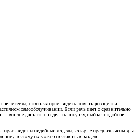
фере ритейла, позволяя производить инвентаризацию и
частичном самообслуживании. Если речь идет о сравнительно
н — вполне достаточно сделать покупку, выбрав подобное
, производит и подобные модели, которые предназначены для
лении, поэтому их можно поставить в разделе