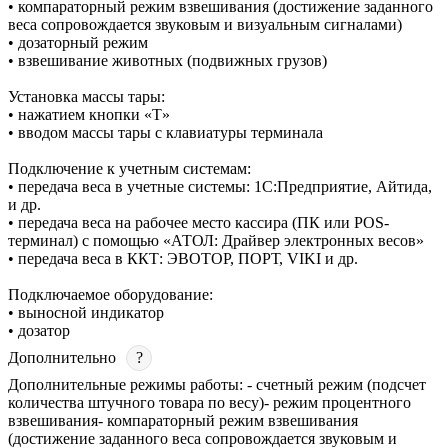
• компараторный режим взвешивания (достижение заданного
веса сопровождается звуковым и визуальным сигналами)
• дозаторный режим
• взвешивание животных (подвижных грузов)
Установка массы тары:
• нажатием кнопки «T»
• вводом массы тары с клавиатуры терминала
Подключение к учетным системам:
• передача веса в учетные системы: 1С:Предприятие, Айтида,
и др.
• передача веса на рабочее место кассира (ПК или POS-
терминал) с помощью «АТОЛ: Драйвер электронных весов»
• передача веса в ККТ: ЭВОТОР, ПОРТ, VIKI и др.
Подключаемое оборудование:
• выносной индикатор
• дозатор
Дополнительно
?
Дополнительные режимы работы: - счетный режим (подсчет
количества штучного товара по весу)- режим процентного
взвешивания- компараторный режим взвешивания
(достижение заданного веса сопровождается звуковым и