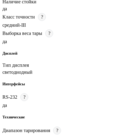
Наличие стойки
да
Класс точности
?
средний-III
Выборка веса тары
?
да
Дисплей
Тип дисплея
светодиодный
Интерфейсы
RS-232
?
да
Технические
Диапазон тарирования
?