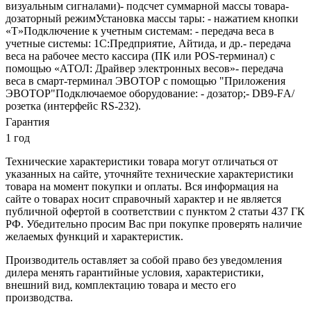
визуальным сигналами)- подсчет суммарной массы товара-
дозаторный режимУстановка массы тары: - нажатием кнопки
«T»Подключение к учетным системам: - передача веса в
учетные системы: 1С:Предприятие, Айтида, и др.- передача
веса на рабочее место кассира (ПК или POS-терминал) с
помощью «АТОЛ: Драйвер электронных весов»- передача
веса в смарт-терминал ЭВОТОР с помощью "Приложения
ЭВОТОР"Подключаемое оборудование: - дозатор;- DB9-FА/
розетка (интерфейс RS-232).
Гарантия
1 год
Технические характеристики товара могут отличаться от
указанных на сайте, уточняйте технические характеристики
товара на момент покупки и оплаты. Вся информация на
сайте о товарах носит справочный характер и не является
публичной офертой в соответствии с пунктом 2 статьи 437 ГК
РФ. Убедительно просим Вас при покупке проверять наличие
желаемых функций и характеристик.
Производитель оставляет за собой право без уведомления
дилера менять гарантийные условия, характеристики,
внешний вид, комплектацию товара и место его
производства.