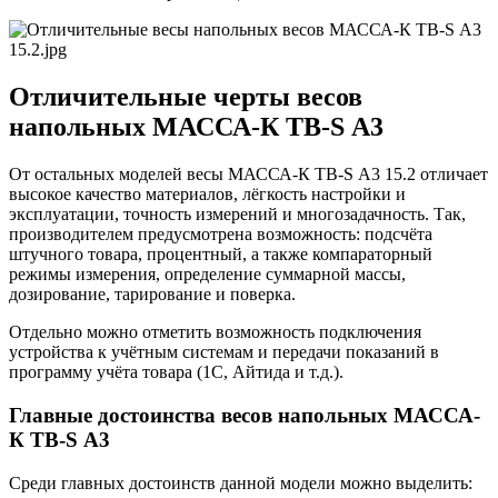
Отличительные черты весов
напольных МАССА-К TB-S А3
От остальных моделей весы МАССА-К TB-S А3 15.2 отличает
высокое качество материалов, лёгкость настройки и
эксплуатации, точность измерений и многозадачность. Так,
производителем предусмотрена возможность: подсчёта
штучного товара, процентный, а также компараторный
режимы измерения, определение суммарной массы,
дозирование, тарирование и поверка.
Отдельно можно отметить возможность подключения
устройства к учётным системам и передачи показаний в
программу учёта товара (1С, Айтида и т.д.).
Главные достоинства весов напольных МАССА-
К TB-S А3
Среди главных достоинств данной модели можно выделить: