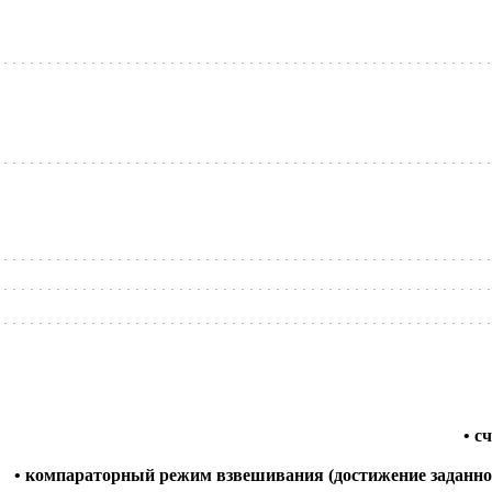
• с
• компараторный режим взвешивания (достижение заданно