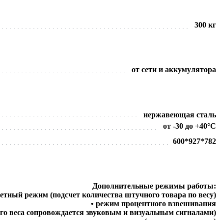
300 кг
от сети и аккумулятора
нержавеющая сталь
от -30 до +40°С
600*927*782
Дополнительные режимы работы:
четный режим (подсчет количества штучного товара по весу)
• режим процентного взвешивания
го веса сопровождается звуковым и визуальным сигналами)