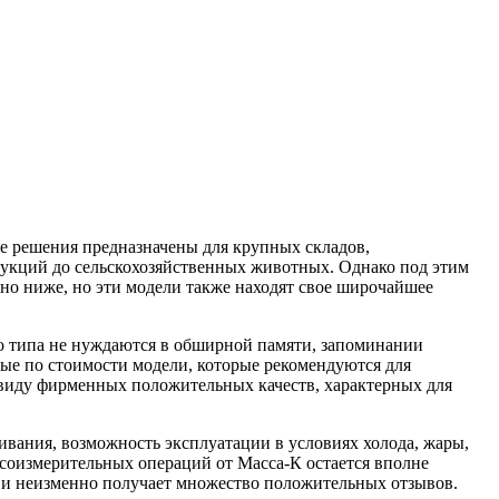
ые решения предназначены для крупных складов,
рукций до сельскохозяйственных животных. Однако под этим
но ниже, но эти модели также находят свое широчайшее
го типа не нуждаются в обширной памяти, запоминании
ные по стоимости модели, которые рекомендуются для
в виду фирменных положительных качеств, характерных для
вания, возможность эксплуатации в условиях холода, жары,
соизмерительных операций от Масса-К остается вполне
ов и неизменно получает множество положительных отзывов.