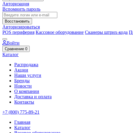
Авторизация
Вспомнить пароль
Восстановить
Авторизироваться
POS периферия
Кассовое оборудование
Сканеры штрих-кода
П
Войти
Сравнение
0
Каталог
Распродажа
Акции
Наши услуги
Бренды
Новости
О компании
Доставка и оплата
Контакты
+7 (800) 775-89-21
Главная
Каталог
Весовое оборудование