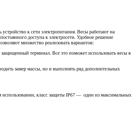
ь устройство к сети электропитания. Весы работают на
 постоянного доступа к электросети. Удобное решение
 позволяют множество реализовать вариантов:
 защищенный терминал. Все это поможет использовать весы в
водить замер массы, но и выполнять ряд дополнительных
ном использовании, класс защиты IP67 — один из максимальных