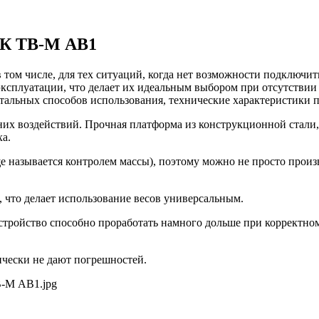
-К TB-M АB1
 том числе, для тех ситуаций, когда нет возможности подключит
 эксплуатации, что делает их идеальным выбором при отсутствии
 остальных способов использования, технические характеристики
их воздействий. Прочная платформа из конструкционной стали,
ха.
 называется контролем массы), поэтому можно не просто произ
, что делает использование весов универсальным.
у устройство способно проработать намного дольше при коррект
тически не дают погрешностей.