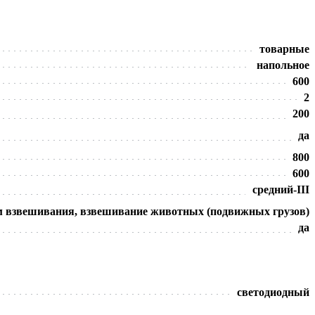
товарные
напольное
600
2
200
да
800
600
средний-III
 взвешивания, взвешивание животных (подвижных грузов)
да
светодиодный