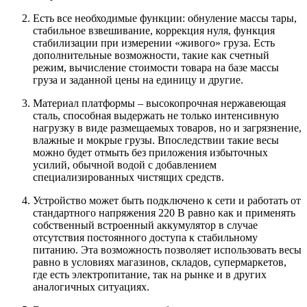
Есть все необходимые функции: обнуление массы тары,
стабильное взвешивание, коррекция нуля, функция
стабилизации при измерении «живого» груза. Есть
дополнительные возможности, такие как счетный
режим, вычисление стоимости товара на базе массы
груза и заданной цены на единицу и другие.
Материал платформы – высокопрочная нержавеющая
сталь, способная выдержать не только интенсивную
нагрузку в виде размещаемых товаров, но и загрязнение,
влажные и мокрые грузы. Впоследствии такие весы
можно будет отмыть без приложения избыточных
усилий, обычной водой с добавлением
специализированных чистящих средств.
Устройство может быть подключено к сети и работать от
стандартного напряжения 220 В равно как и применять
собственный встроенный аккумулятор в случае
отсутствия постоянного доступа к стабильному
питанию. Эта возможность позволяет использовать весы
равно в условиях магазинов, складов, супермаркетов,
где есть электропитание, так на рынке и в других
аналогичных ситуациях.