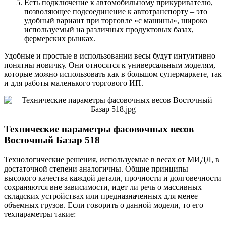
Есть подключение к автомобильному прикуривателю,
позволяющее подсоединение к автотранспорту – это
удобный вариант при торговле «с машины», широко
используемый на различных продуктовых базах,
фермерских рынках.
Удобные и простые в использовании весы будут интуитивно
понятны новичку. Они относятся к универсальным моделям,
которые можно использовать как в большом супермаркете, так
и для работы маленького торгового ИП.
Технические параметры фасовочных весов
Восточный Базар 518
Технологические решения, используемые в весах от МИДЛ, в
достаточной степени аналогичны. Общие принципы
высокого качества каждой детали, прочности и долговечности
сохраняются вне зависимости, идет ли речь о массивных
складских устройствах или предназначенных для менее
объемных грузов. Если говорить о данной модели, то его
техпараметры такие: