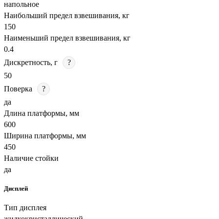
напольное
Наибольший предел взвешивания, кг
150
Наименьший предел взвешивания, кг
0.4
Дискретность, г
?
50
Поверка
?
да
Длина платформы, мм
600
Ширина платформы, мм
450
Наличие стойки
да
Дисплей
Тип дисплея
жидкокристаллический