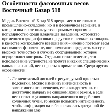
Особенности фасовочных весов
Восточный Базар 518
Модель Восточный Базар 518 предлагается не только в
промышленно-складском, но и в фасовочном варианте, в
котором она также пользуется огромным спросом и
популярностью среди владельцев заведений. Устройство
применяется для расфасовки продуктов и нетяжелых товаров,
в качестве контрольного взвешивания – именно поэтому весы
называются фасовочные, они помогают определить массу с
высокой точностью и служить оборудованием, которое
осуществляет контроль. Отдельно стоит отметить, что
использование устройства не требует никаких специфических
навыков и знаний, весы просты в применении. Среди других
особенностей:
Легкочитаемый дисплей с регулируемой яркостью
подсветки. Можно изменить интенсивность в
зависимости от освещения, если вокруг темно, то
достаточно выбрать не слишком яркий режим, а если
весы стоят в условиях направленного воздействия
солнечных лучей, то можно повысить интенсивность,
чтобы информация на табло оставалась доступной без
напряжения глаз.