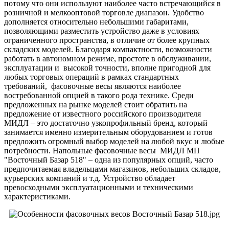
потому что они используют наиболее часто встречающийся в
розничной и мелкооптовой торговле диапазон. Удобство
дополняется относительно небольшими габаритами,
позволяющими разместить устройство даже в условиях
ограниченного пространства, в отличие от более крупных
складских моделей. Благодаря компактности, возможности
работать в автономном режиме, простоте в обслуживании,
эксплуатации и высокой точности, вполне пригодной для
любых торговых операций в рамках стандартных
требований, фасовочные весы являются наиболее
востребованной опцией в такого рода технике. Среди
предложенных на рынке моделей стоит обратить на
предложение от известного российского производителя
МИДЛ – это достаточно узкопрофильный бренд, который
занимается именно измерительным оборудованием и готов
предложить огромный выбор моделей на любой вкус и любые
потребности. Напольные фасовочные весы МИДЛ МП
"Восточный Базар 518" – одна из популярных опций, часто
предпочитаемая владельцами магазинов, небольших складов,
курьерских компаний и т.д. Устройство обладает
превосходными эксплуатационными и техническими
характеристиками.