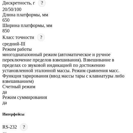
Дискретность, г
?
20/50/100
Длина платформы, мм
650
Ширина платформы, мм
850
Класс точности
?
средний-III
Режим работы
многодиапазонный режим (автоматическое и ручное
переключение пределов взвешивания). Взвешивание в
пределах со звуковой индикацией по достижению
установленной эталонной массы. Режим сравнения масс.
Функция тарирования (ввод массы тары с клавиатуры либо
взвешиванием)
Счетный режим
да
Режим суммирования
да
Интерфейсы
RS-232
?