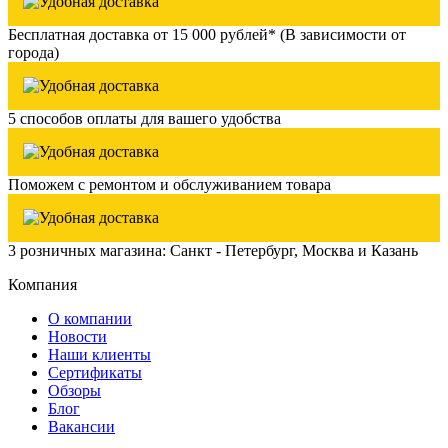
Бесплатная доставка от 15 000 рублей* (В зависимости от
города)
5 способов оплаты для вашего удобства
Поможем с ремонтом и обслуживанием товара
3 розничных магазина: Санкт - Петербург, Москва и Казань
Компания
О компании
Новости
Наши клиенты
Сертификаты
Обзоры
Блог
Вакансии