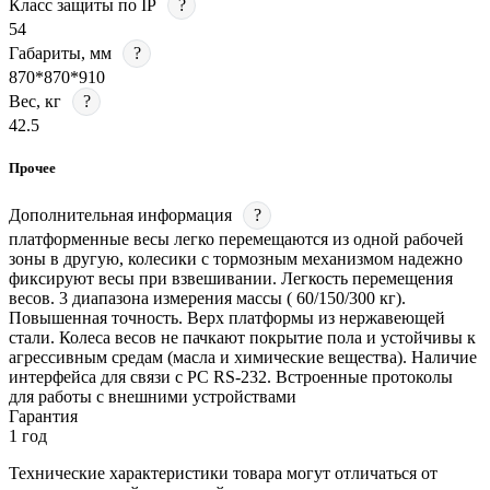
Класс защиты по IP
?
54
Габариты, мм
?
870*870*910
Вес, кг
?
42.5
Прочее
Дополнительная информация
?
платформенные весы легко перемещаются из одной рабочей
зоны в другую, колесики с тормозным механизмом надежно
фиксируют весы при взвешивании. Легкость перемещения
весов. 3 диапазона измерения массы ( 60/150/300 кг).
Повышенная точность. Верх платформы из нержавеющей
стали. Колеса весов не пачкают покрытие пола и устойчивы к
агрессивным средам (масла и химические вещества). Наличие
интерфейса для связи с PC RS-232. Встроенные протоколы
для работы с внешними устройствами
Гарантия
1 год
Технические характеристики товара могут отличаться от