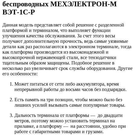
беспроводных МЕХЭЛЕКТРОН-М
ВЭТ-1С-Р
Данная модель представляет собой решение с разделенной
платформой и терминалом, что выполняет функции
улучшения качества обслуживания. За счет этого весы
получают дополнительную прочность, ведь самые уязвимые
детали как раз располагаются в электронном терминале, тогда
как платформа производится из высоконадежной и
высокопрочной нержавеющей стали, все тензодатчики
тщательным образом защищены. Подобное решение в
несколько раз увеличивает срок службы оборудования. Другие
его особенности:
Может питаться от сети либо аккумулятора, время
непрерывной работы до восьми часов без подзарядки.
Есть память на три позиции, чтобы можно было без
лишних усилий вызывать самые популярные товары.
Дальность терминала от платформы — до двадцати
метров, поэтому можно установить терминал на
прилавке, а платформу — на расстоянии, удобно при
работе с габаритными товарами и грузами.