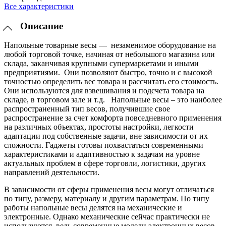
Все характеристики
Описание
Напольные товарные весы — незаменимое оборудование на
любой торговой точке, начиная от небольшого магазина или
склада, заканчивая крупными супермаркетами и иными
предприятиями. Они позволяют быстро, точно и с высокой
точностью определить вес товара и рассчитать его стоимость.
Они используются для взвешивания и подсчета товара на
складе, в торговом зале и т.д. Напольные весы – это наиболее
распространенный тип весов, получившие свое
распространение за счет комфорта повседневного применения
на различных объектах, простоты настройки, легкости
адаптации под собственные задачи, вне зависимости от их
сложности. Гаджеты готовы похвастаться современными
характеристиками и адаптивностью к задачам на уровне
актуальных проблем в сфере торговли, логистики, других
направлений деятельности.
В зависимости от сферы применения весы могут отличаться
по типу, размеру, материалу и другим параметрам. По типу
работы напольные весы делятся на механические и
электронные. Однако механические сейчас практически не
используются, ведь современные модели электронных весов