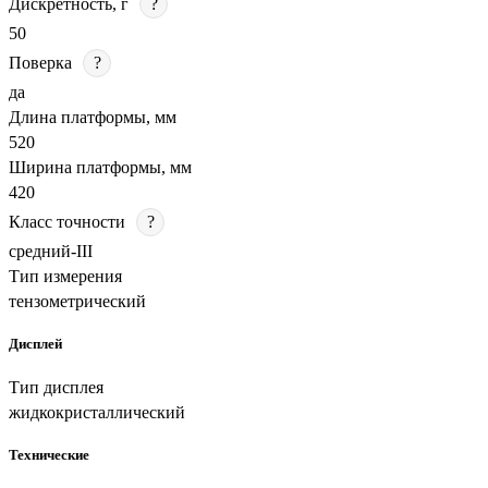
Дискретность, г
?
50
Поверка
?
да
Длина платформы, мм
520
Ширина платформы, мм
420
Класс точности
?
средний-III
Тип измерения
тензометрический
Дисплей
Тип дисплея
жидкокристаллический
Технические