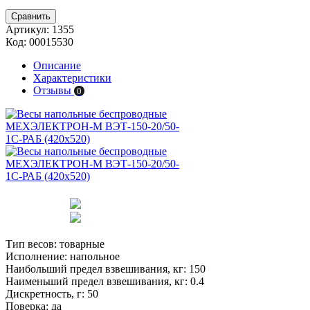
Сравнить
Артикул:
1355
Код:
00015530
Описание
Характеристики
Отзывы
0
Тип весов:
товарные
Исполнение:
напольное
Наибольший предел взвешивания, кг:
150
Наименьший предел взвешивания, кг:
0.4
Дискретность, г:
50
Поверка:
да