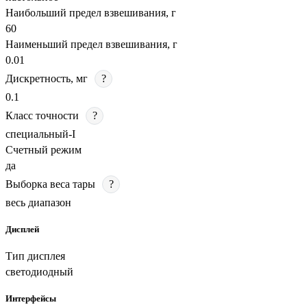
Наибольший предел взвешивания, г
60
Наименьший предел взвешивания, г
0.01
Дискретность, мг
?
0.1
Класс точности
?
специальный-I
Счетный режим
да
Выборка веса тары
?
весь диапазон
Дисплей
Тип дисплея
светодиодный
Интерфейсы