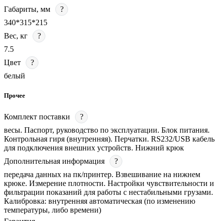
Габариты, мм
?
340*315*215
Вес, кг
?
7.5
Цвет
?
белый
Прочее
Комплект поставки
?
весы. Паспорт, руководство по эксплуатации. Блок питания.
Контрольная гиря (внутренняя). Перчатки. RS232/USB кабель
для подключения внешних устройств. Нижний крюк
Дополнительная информация
?
передача данных на пк/принтер. Взвешивание на нижнем
крюке. Измерение плотности. Настройки чувствительности и
фильтрации показаний для работы с нестабильными грузами.
Калибровка: внутренняя автоматическая (по изменению
температуры, либо времени)