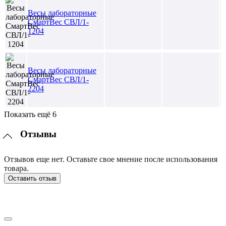
Весы лабораторные
СмартВес СВЛ/1-
1204
Весы лабораторные
СмартВес СВЛ/1-
2204
Показать ещё 6
Отзывы
Отзывов еще нет. Оставьте свое мнение после использования
товара.
Оставить отзыв