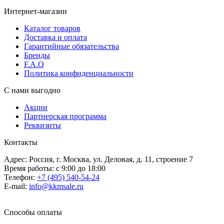
Интернет-магазин
Каталог товаров
Доставка и оплата
Гарантийные обязательства
Бренды
F.A.Q
Политика конфиденциальности
С нами выгодно
Акции
Партнерская программа
Реквизиты
Контакты
Адрес: Россия, г. Москва, ул. Деловая, д. 11, строение 7
Время работы: с 9:00 до 18:00
Телефон:
+7 (495) 540-54-24
E-mail:
info@kkmsale.ru
Способы оплаты