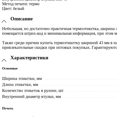
Метод печати:
термо
Цвет:
белый
Описание
Небольшая, но достаточно практичная термоэтикетка, ширина 
помещается штрих-код и минимальная информация, при этом м
Также среди причин купить термоэтикетку шириной 43 мм в на
привлекательные скидки при оптовых покупках. Гарантируютс
Характеристики
Основные
Ширина этикетки, мм
Длина этикетки, мм
Количество этикеток в рулоне, шт
Внутренний диаметр втулки, мм
Печать