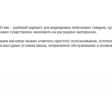
43 мм – удобный вариант для маркировки небольших товаров, гр
ожно существенно экономить на расходных материалах.
шем магазине можно отметить простоту использования, эстетичн
я выгодные условия заказа, оперативное обслуживание и возмо