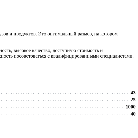
узов и продуктов. Это оптимальный размер, на котором
ость, высокое качество, доступную стоимость и
жность посоветоваться с квалифицированными специалистами.
43
25
1000
40