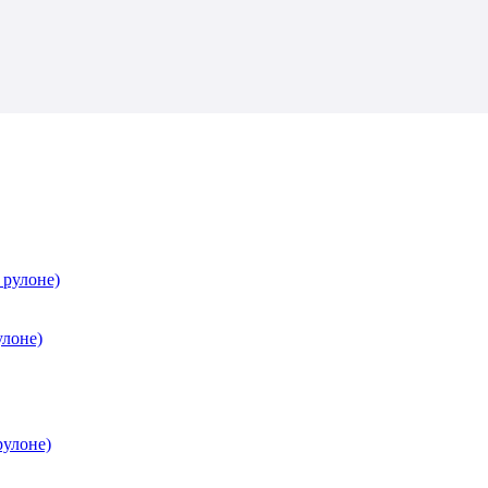
улоне)