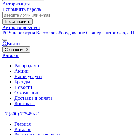
Авторизация
Вспомнить пароль
Восстановить
Авторизироваться
POS периферия
Кассовое оборудование
Сканеры штрих-кода
П
Войти
Сравнение
0
Каталог
Распродажа
Акции
Наши услуги
Бренды
Новости
О компании
Доставка и оплата
Контакты
+7 (800) 775-89-21
Главная
Каталог
Расходные материалы