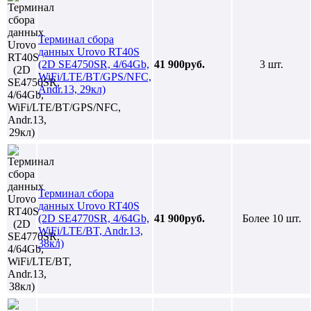
Терминал сбора
данных Urovo RT40S
(2D SE4750SR, 4/64Gb,
41 900руб.
3 шт.
WiFi/LTE/BT/GPS/NFC,
Andr.13, 29кл)
Терминал сбора
данных Urovo RT40S
(2D SE4770SR, 4/64Gb,
41 900руб.
Более 10 шт.
WiFi/LTE/BT, Andr.13,
38кл)