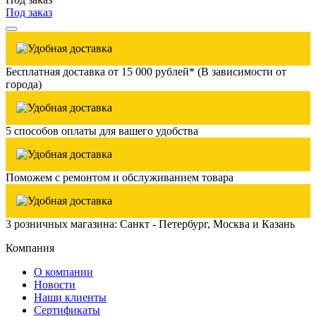
Под заказ
Бесплатная доставка от 15 000 рублей* (В зависимости от
города)
5 способов оплаты для вашего удобства
Поможем с ремонтом и обслуживанием товара
3 розничных магазина: Санкт - Петербург, Москва и Казань
Компания
О компании
Новости
Наши клиенты
Сертификаты