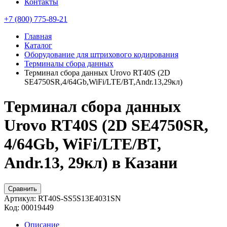
Контакты
+7 (800) 775-89-21
Главная
Каталог
Оборудование для штрихового кодирования
Терминалы сбора данных
Терминал сбора данных Urovo RT40S (2D
SE4750SR,4/64Gb,WiFi/LTE/BT,Andr.13,29кл)
Терминал сбора данных
Urovo RT40S (2D SE4750SR,
4/64Gb, WiFi/LTE/BT,
Andr.13, 29кл) в Казани
Сравнить
Артикул:
RT40S-SS5S13E4031SN
Код:
00019449
Описание