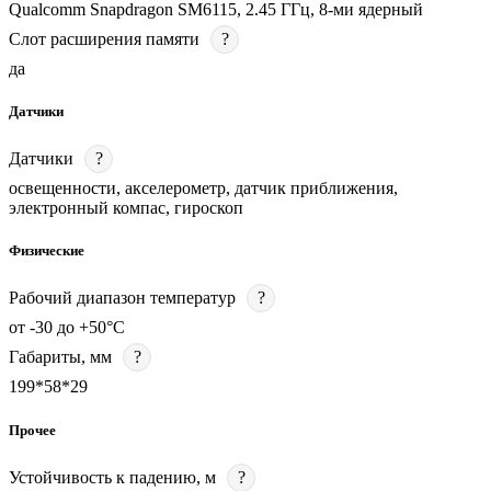
Qualcomm Snapdragon SM6115, 2.45 ГГц, 8-ми ядерный
Слот расширения памяти
?
да
Датчики
Датчики
?
освещенности, акселерометр, датчик приближения,
электронный компас, гироскоп
Физические
Рабочий диапазон температур
?
от -30 до +50°С
Габариты, мм
?
199*58*29
Прочее
Устойчивость к падению, м
?