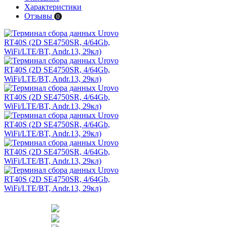
Характеристики
Отзывы
0