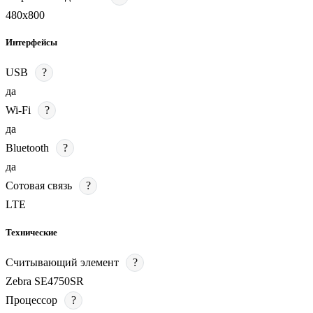
480х800
Интерфейсы
USB
?
да
Wi-Fi
?
да
Bluetooth
?
да
Сотовая связь
?
LTE
Технические
Считывающий элемент
?
Zebra SE4750SR
Процессор
?