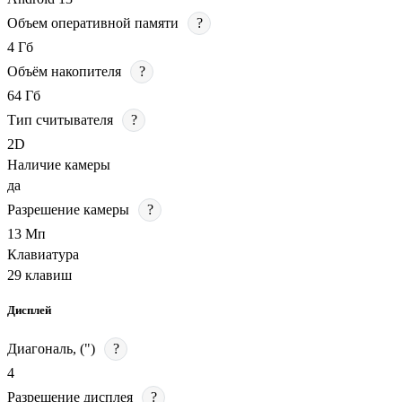
Объем оперативной памяти
?
4 Гб
Объём накопителя
?
64 Гб
Тип считывателя
?
2D
Наличие камеры
да
Разрешение камеры
?
13 Мп
Клавиатура
29 клавиш
Дисплей
Диагональ, (")
?
4
Разрешение дисплея
?