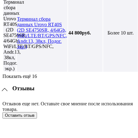
Терминал сбора
данных Urovo RT40S
(2D SE4750SR, 4/64Gb,
44 800руб.
Более 10 шт.
WiFi/LTE/BT/GPS/NFC,
Andr.13, 38кл, Подог.
экр.)
Показать ещё 16
Отзывы
Отзывов еще нет. Оставьте свое мнение после использования
товара.
Оставить отзыв