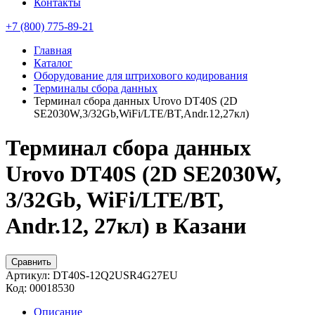
Контакты
+7 (800) 775-89-21
Главная
Каталог
Оборудование для штрихового кодирования
Терминалы сбора данных
Терминал сбора данных Urovo DT40S (2D
SE2030W,3/32Gb,WiFi/LTE/BT,Andr.12,27кл)
Терминал сбора данных
Urovo DT40S (2D SE2030W,
3/32Gb, WiFi/LTE/BT,
Andr.12, 27кл) в Казани
Сравнить
Артикул:
DT40S-12Q2USR4G27EU
Код:
00018530
Описание