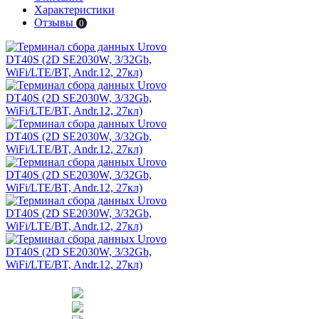
Характеристики
Отзывы
0