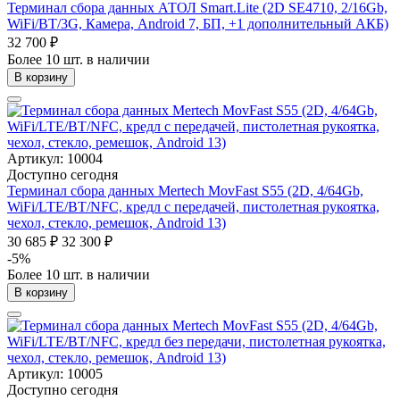
Терминал сбора данных АТОЛ Smart.Lite (2D SE4710, 2/16Gb,
WiFi/BT/3G, Камера, Android 7, БП, +1 дополнительный АКБ)
32 700 ₽
Более 10 шт. в наличии
В корзину
Артикул: 10004
Доступно сегодня
Терминал сбора данных Mertech MovFast S55 (2D, 4/64Gb,
WiFi/LTE/BT/NFC, кредл с передачей, пистолетная рукоятка,
чехол, стекло, ремешок, Android 13)
30 685 ₽
32 300 ₽
-5%
Более 10 шт. в наличии
В корзину
Артикул: 10005
Доступно сегодня