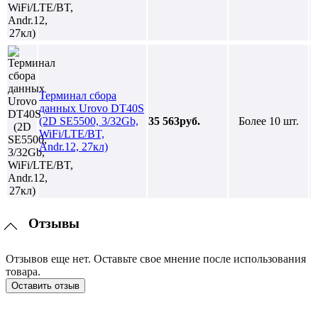
Терминал сбора
данных Urovo DT40S
(2D SE5500, 3/32Gb,
35 563руб.
Более 10 шт.
WiFi/LTE/BT,
Andr.12, 27кл)
Отзывы
Отзывов еще нет. Оставьте свое мнение после использования
товара.
Оставить отзыв