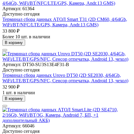
Артикул: 61364
Доступно сегодня
Терминал сбора данных АТОЛ Smart T31 (2D CM60, 4/64Gb,
WiFi/BT/NFC/LTE/GPS, Камера, Andr.13 GMS)
33 800 ₽
Более 10 шт. в наличии
В корзину
Артикул: DT50-SU3S13E4F31-B
Доступно сегодня
Терминал сбора данных Urovo DT50 (2D SE2030, 4/64Gb,
WiFi/LTE/BT/GPS/NFC, Сенсор отпечатка, Android 13, чехол)
32 900 ₽
1 шт. в наличии
В корзину
Артикул: 66046
Доступно сегодня