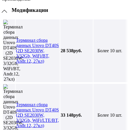
Модификации
Терминал сбора
данных Urovo DT40S
(2D SE2030W,
28 538руб.
Более 10 шт.
3/32Gb, WiFi/BT,
Andr.12, 27кл)
Терминал сбора
данных Urovo DT40S
(2D SE2030W,
33 148руб.
Более 10 шт.
3/32Gb, WiFi/LTE/BT,
Andr.12, 27кл)