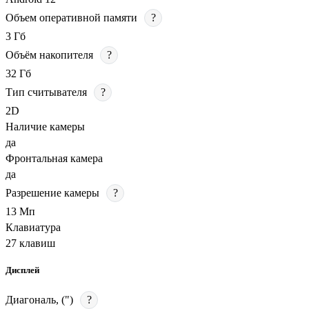
Объем оперативной памяти
?
3 Гб
Объём накопителя
?
32 Гб
Тип считывателя
?
2D
Наличие камеры
да
Фронтальная камера
да
Разрешение камеры
?
13 Мп
Клавиатура
27 клавиш
Дисплей
Диагональ, (")
?