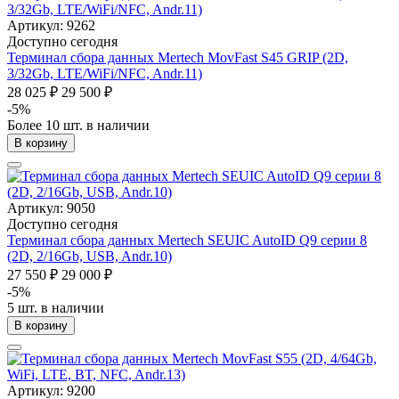
Артикул: 9262
Доступно сегодня
Терминал сбора данных Mertech MovFast S45 GRIP (2D,
3/32Gb, LTE/WiFi/NFC, Andr.11)
28 025 ₽
29 500 ₽
-5%
Более 10 шт. в наличии
В корзину
Артикул: 9050
Доступно сегодня
Терминал сбора данных Mertech SEUIC AutoID Q9 серии 8
(2D, 2/16Gb, USB, Andr.10)
27 550 ₽
29 000 ₽
-5%
5 шт. в наличии
В корзину
Артикул: 9200