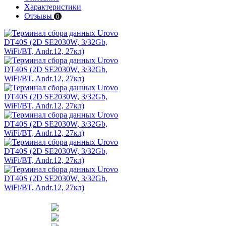
Характеристики
Отзывы
0