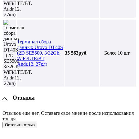
Терминал сбора
данных Urovo DT40S
(2D SE5500, 3/32Gb,
35 563руб.
Более 10 шт.
WiFi/LTE/BT,
Andr.12, 27кл)
Отзывы
Отзывов еще нет. Оставьте свое мнение после использования
товара.
Оставить отзыв