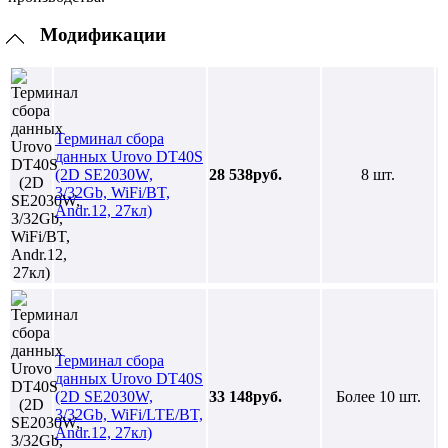
Модификации
Терминал сбора
данных Urovo DT40S
(2D SE2030W,
28 538руб.
8 шт.
3/32Gb, WiFi/BT,
Andr.12, 27кл)
Терминал сбора
данных Urovo DT40S
(2D SE2030W,
33 148руб.
Более 10 шт.
3/32Gb, WiFi/LTE/BT,
Andr.12, 27кл)