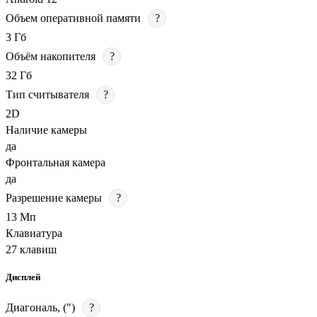
Объем оперативной памяти
?
3 Гб
Объём накопителя
?
32 Гб
Тип считывателя
?
2D
Наличие камеры
да
Фронтальная камера
да
Разрешение камеры
?
13 Мп
Клавиатура
27 клавиш
Дисплей
Диагональ, (")
?