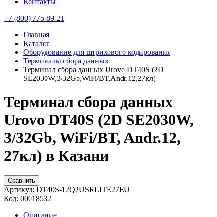
Контакты
+7 (800) 775-89-21
Главная
Каталог
Оборудование для штрихового кодирования
Терминалы сбора данных
Терминал сбора данных Urovo DT40S (2D
SE2030W,3/32Gb,WiFi/BT,Andr.12,27кл)
Терминал сбора данных
Urovo DT40S (2D SE2030W,
3/32Gb, WiFi/BT, Andr.12,
27кл) в Казани
Сравнить
Артикул:
DT40S-12Q2USRLITE27EU
Код:
00018532
Описание