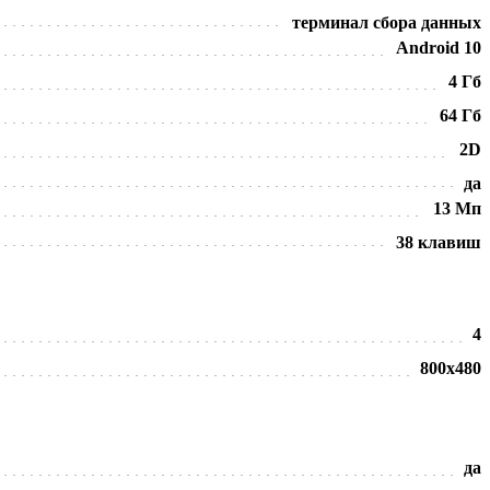
терминал сбора данных
Android 10
4 Гб
64 Гб
2D
да
13 Мп
38 клавиш
4
800х480
да