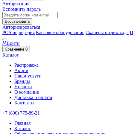
Авторизация
Вспомнить пароль
Восстановить
Авторизироваться
POS периферия
Кассовое оборудование
Сканеры штрих-кода
П
Войти
Сравнение
0
Каталог
Распродажа
Акции
Наши услуги
Бренды
Новости
О компании
Доставка и оплата
Контакты
+7 (800) 775-89-21
Главная
Каталог
Оборудование для штрихового кодирования