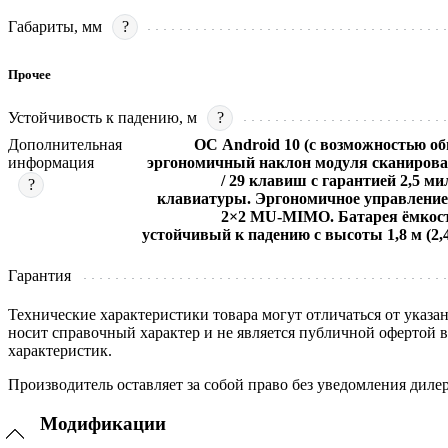
Габариты, мм
?
Прочее
Устойчивость к падению, м
?
Дополнительная
ОС Android 10 (с возможностью об
информация
эргономичный наклон модуля сканировани
/ 29 клавиш с гарантией 2,5 
?
клавиатуры. Эргономичное управление о
2×2 MU-MIMO. Батарея ёмкость
устойчивый к падению с высоты 1,8 м (2,4
Гарантия
Технические характеристики товара могут отличаться от указа
носит справочный характер и не является публичной офертой 
характеристик.
Производитель оставляет за собой право без уведомления диле
Модификации