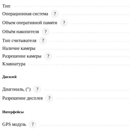
Тип
Операционная система
?
Объем оперативной памяти
?
Объём накопителя
?
Тип считывателя
?
Наличие камеры
Разрешение камеры
?
Клавиатура
Дисплей
Диагональ, (")
?
Разрешение дисплея
?
Интерфейсы
GPS модуль
?