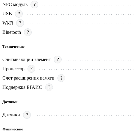
NFC модуль
?
USB
?
Wi-Fi
?
Bluetooth
?
Технические
Считывающий элемент
?
Процессор
?
Слот расширения памяти
?
Поддержка ЕГАИС
?
Датчики
Датчики
?
Физические