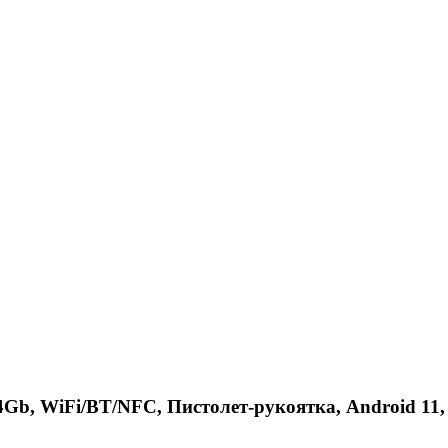
4Gb, WiFi/BT/NFC, Пистолет-рукоятка, Android 11,