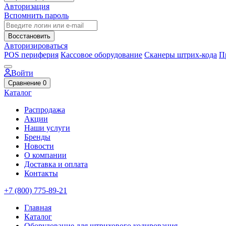
Авторизация
Вспомнить пароль
Восстановить
Авторизироваться
POS периферия
Кассовое оборудование
Сканеры штрих-кода
П
Войти
Сравнение
0
Каталог
Распродажа
Акции
Наши услуги
Бренды
Новости
О компании
Доставка и оплата
Контакты
+7 (800) 775-89-21
Главная
Каталог
Оборудование для штрихового кодирования