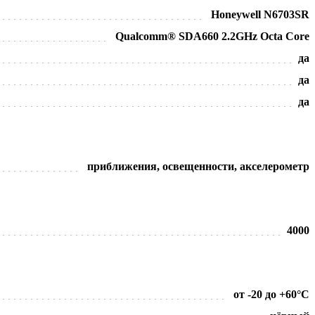
Honeywell N6703SR
Qualcomm® SDA660 2.2GHz Octa Core
да
да
да
приближения, освещенности, акселерометр
4000
от -20 до +60°С