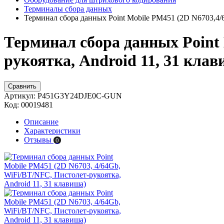
Терминалы сбора данных
Терминал сбора данных Point Mobile PM451 (2D N6703,4/
Терминал сбора данных Point 
рукоятка, Android 11, 31 клав
Сравнить
Артикул:
P451G3Y24DJE0C-GUN
Код:
00019481
Описание
Характеристики
Отзывы
0