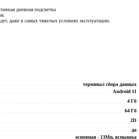
тивная дневная подсветка
ов.
дет, даже в самых тяжелых условиях эксплуатации.
терминал сбора данных
Android 11
4 Гб
64 Гб
2D
да
основная - 13Мп, вспышка