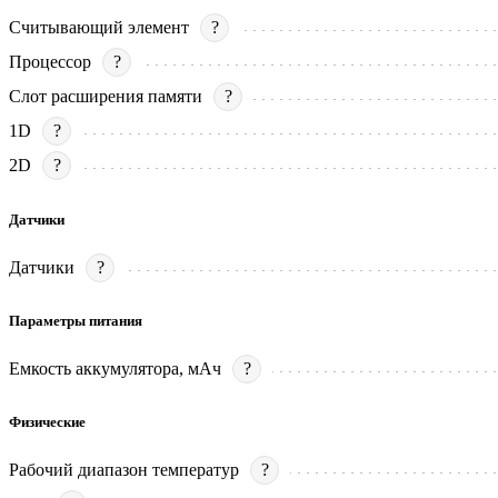
Считывающий элемент
?
Процессор
?
Слот расширения памяти
?
1D
?
2D
?
Датчики
Датчики
?
Параметры питания
Емкость аккумулятора, мАч
?
Физические
Рабочий диапазон температур
?