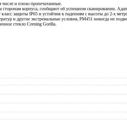
м числе и плохо пропечатанные.
 сторонам корпуса, сообщают об успешном сканировании. Адап
ласс защиты IP65 и устойчив к падениям с высоты до 2-х метр
ратур и другие экстремальные условия, РМ451 никогда не подве
нное стекло Corning Gorilla.