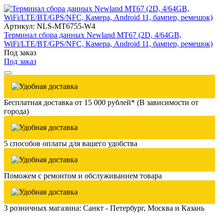
Артикул: NLS-MT6755-W4
Терминал сбора данных Newland MT67 (2D, 4/64GB,
WiFi/LTE/BT/GPS/NFC, Камера, Android 11, бампер, ремешок)
Под заказ
Под заказ
Бесплатная доставка от 15 000 рублей* (В зависимости от
города)
5 способов оплаты для вашего удобства
Поможем с ремонтом и обслуживанием товара
3 розничных магазина: Санкт - Петербург, Москва и Казань