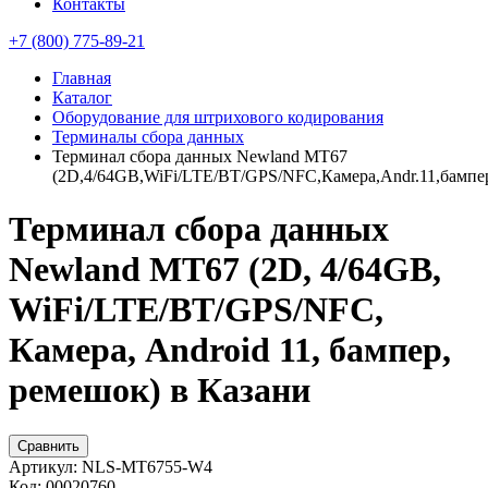
Контакты
+7 (800) 775-89-21
Главная
Каталог
Оборудование для штрихового кодирования
Терминалы сбора данных
Терминал сбора данных Newland MT67
(2D,4/64GB,WiFi/LTE/BT/GPS/NFC,Камера,Andr.11,бампе
Терминал сбора данных
Newland MT67 (2D, 4/64GB,
WiFi/LTE/BT/GPS/NFC,
Камера, Android 11, бампер,
ремешок) в Казани
Сравнить
Артикул:
NLS-MT6755-W4
Код:
00020760