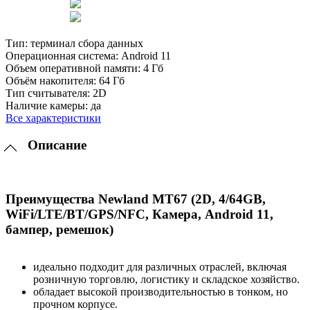
Тип:
терминал сбора данных
Операционная система:
Android 11
Объем оперативной памяти:
4 Гб
Объём накопителя:
64 Гб
Тип считывателя:
2D
Наличие камеры:
да
Все характеристики
Описание
Преимущества Newland MT67 (2D, 4/64GB,
WiFi/LTE/BT/GPS/NFC, Камера, Android 11,
бампер, ремешок)
идеально подходит для различных отраслей, включая
розничную торговлю, логистику и складское хозяйство.
обладает высокой производительностью в тонком, но
прочном корпусе.