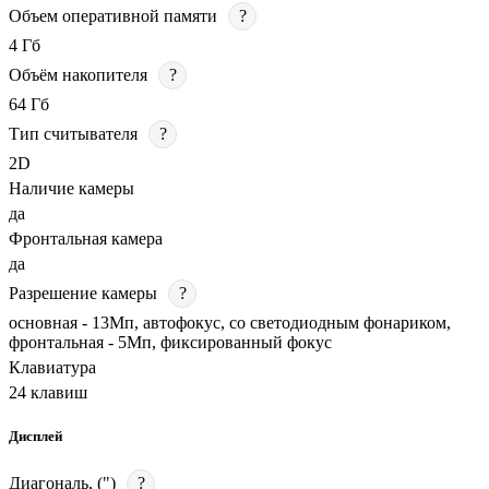
Объем оперативной памяти
?
4 Гб
Объём накопителя
?
64 Гб
Тип считывателя
?
2D
Наличие камеры
да
Фронтальная камера
да
Разрешение камеры
?
основная - 13Мп, автофокус, со светодиодным фонариком,
фронтальная - 5Мп, фиксированный фокус
Клавиатура
24 клавиш
Дисплей
Диагональ, (")
?