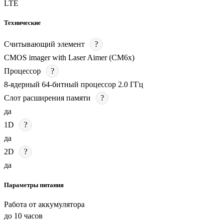
LTE
Технические
Считывающий элемент
?
CMOS imager with Laser Aimer (CM6x)
Процессор
?
8-ядерный 64-битный процессор 2.0 ГГц
Слот расширения памяти
?
да
1D
?
да
2D
?
да
Параметры питания
Работа от аккумулятора
до 10 часов