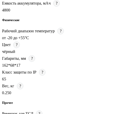
Емкость аккумулятора, мАч
?
4800
Физические
Рабочий диапазон температур
?
от -20 до +55°С
Цвет
?
чёрный
Габариты, мм
?
162*68*17
Класс защиты по IP
?
65
Вес, кг
?
0.250
Прочее
Ремешок для ТСД
?