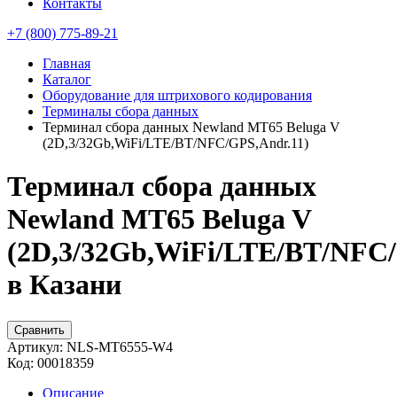
Контакты
+7 (800) 775-89-21
Главная
Каталог
Оборудование для штрихового кодирования
Терминалы сбора данных
Терминал сбора данных Newland MT65 Beluga V
(2D,3/32Gb,WiFi/LTE/BT/NFC/GPS,Andr.11)
Терминал сбора данных
Newland MT65 Beluga V
(2D,3/32Gb,WiFi/LTE/BT/NFC/
в Казани
Сравнить
Артикул:
NLS-MT6555-W4
Код:
00018359
Описание