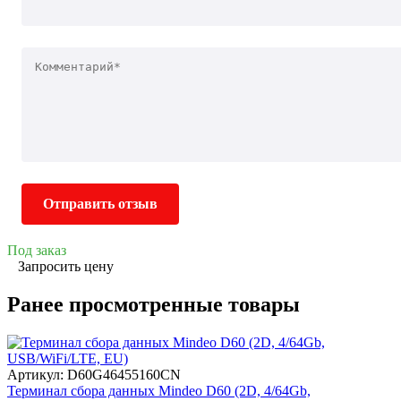
Отправить отзыв
Под заказ
Запросить цену
Ранее просмотренные товары
Артикул: D60G46455160CN
Терминал сбора данных Mindeo D60 (2D, 4/64Gb,