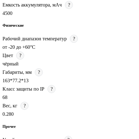
Емкость аккумулятора, мАч
?
4500
Физические
Рабочий диапазон температур
?
от -20 до +60°C
Цвет
?
чёрный
Габариты, мм
?
163*77.2*13
Класс защиты по IP
?
68
Вес, кг
?
0.280
Прочее