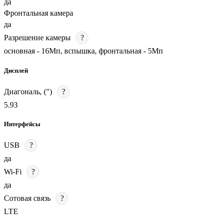
да
Фронтальная камера
да
Разрешение камеры
?
основная - 16Мп, вспышка, фронтальная - 5Мп
Дисплей
Диагональ, (")
?
5.93
Интерфейсы
USB
?
да
Wi-Fi
?
да
Сотовая связь
?
LTE