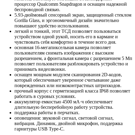
процессор Qualcomm Snapdragon и оснащен надежной
беспроводной связью.
5.93-дюймовый сенсорный экран, защищенный стеклом
Gorilla Glass, и эргономичный дизайн значительно
повышают удобство использования.
легкий и тонкий, этот ТСД позволяет пользоваться
устройством одной рукой, носить его в кармане и
чувствовать себя комфортно в течение всего дня.
основная 16-мегапиксельная камера позволяет
пользователям снимать изображения с высоким
разрешением, а фронтальная камера с разрешением 5 Мп
позволяет пользователям разблокировать устройство и
принимать видеозвонки.
оснащен мощным модулем сканирования 2D-кодов,
который обеспечивает уверенное считывание даже
поврежденных или низкоконтрастных штрихкодов.
прочный корпус с герметизацией класса IP68 позволяет
работать в суровых условиях.
аккумулятор емкостью 4500 мА·ч обеспечивает
длительную бесперебойную работу устройства.
поддержка работы в перчатках.
оповещения: звуковой сигнал, световой сигнал,
вибрация. Динамик, двойной микрофон, поддержка
гарнитуры USB Type-C.