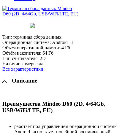
Тип:
терминал сбора данных
Операционная система:
Android 11
Объем оперативной памяти:
4 Гб
Объём накопителя:
64 Гб
Тип считывателя:
2D
Наличие камеры:
да
Все характеристики
Описание
Преимущества Mindeo D60 (2D, 4/64Gb,
USB/WiFi/LTE, EU)
работает под управлением операционной системы
Android, использует новейший восьмиядерный