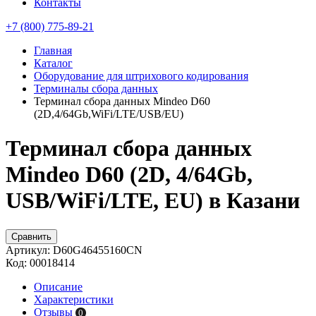
Контакты
+7 (800) 775-89-21
Главная
Каталог
Оборудование для штрихового кодирования
Терминалы сбора данных
Терминал сбора данных Mindeo D60
(2D,4/64Gb,WiFi/LTE/USB/EU)
Терминал сбора данных
Mindeo D60 (2D, 4/64Gb,
USB/WiFi/LTE, EU) в Казани
Сравнить
Артикул:
D60G46455160CN
Код:
00018414
Описание
Характеристики
Отзывы
0