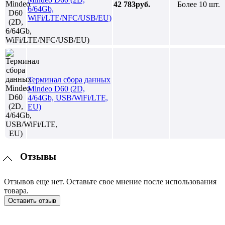
42 783руб.
Более 10 шт.
6/64Gb,
WiFi/LTE/NFC/USB/EU)
Терминал сбора данных
Mindeo D60 (2D,
4/64Gb, USB/WiFi/LTE,
EU)
Отзывы
Отзывов еще нет. Оставьте свое мнение после использования
товара.
Оставить отзыв