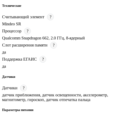
Технические
Считывающий элемент
?
Mindeo SR
Процессор
?
Qualcomm Snapdragon 662, 2.0 ГГц, 8-ядерный
Слот расширения памяти
?
да
Поддержка ЕГАИС
?
да
Датчики
Датчики
?
датчик приближения, датчик освещенности, акселерометр,
магнитометр, гироскоп, датчик отпечатка пальца
Параметры питания