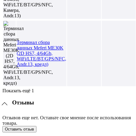
Терминал сбора
данных Meferi ME30K
(2D HS7, 4/64Gb,
WiFi/LTE/BT/GPS/NFC,
Andr.13, кредл)
Показать ещё 1
Отзывы
Отзывов еще нет. Оставьте свое мнение после использования
товара.
Оставить отзыв