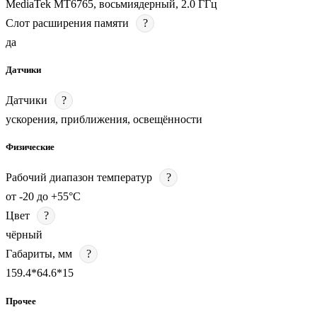
MediaTek MT6765, восьмиядерный, 2.0 ГГц
Слот расширения памяти
?
да
Датчики
Датчики
?
ускорения, приближения, освещённости
Физические
Рабочий диапазон температур
?
от -20 до +55°С
Цвет
?
чёрный
Габариты, мм
?
159.4*64.6*15
Прочее