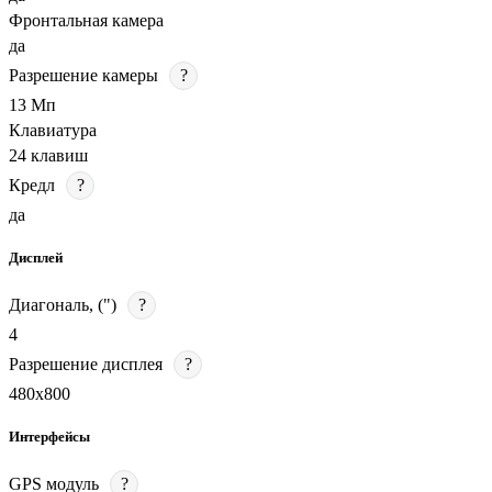
Фронтальная камера
да
Разрешение камеры
?
13 Мп
Клавиатура
24 клавиш
Кредл
?
да
Дисплей
Диагональ, (")
?
4
Разрешение дисплея
?
480х800
Интерфейсы
GPS модуль
?