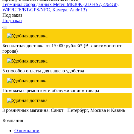
Терминал сбора данных Meferi ME30K (2D HS7, 4/64Gb,
WiFi/LTE/BT/GPS/NFC, Камера, Andr.13)
Под заказ
Под заказ
Бесплатная доставка от 15 000 рублей* (В зависимости от
города)
5 способов оплаты для вашего удобства
Поможем с ремонтом и обслуживанием товара
3 розничных магазина: Санкт - Петербург, Москва и Казань
Компания
О компании