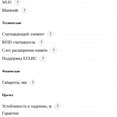
Wi-Fi
?
Bluetooth
?
Технические
Считывающий элемент
?
RFID считыватель
?
Слот расширения памяти
?
Поддержка ЕГАИС
?
Физические
Габариты, мм
?
Прочее
Устойчивость к падению, м
?
Гарантия