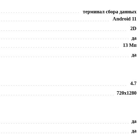
терминал сбора данных
Android 11
2D
да
13 Мп
да
4.7
720х1280
да
да