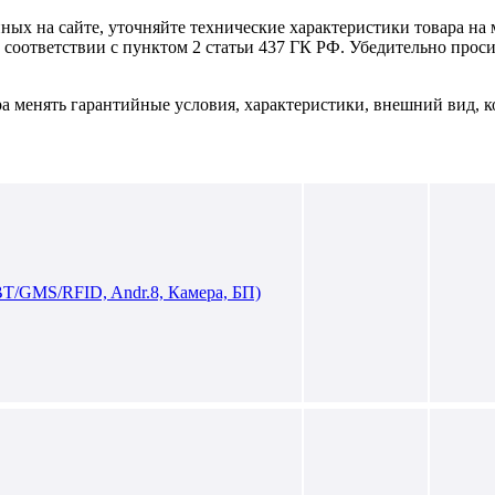
нных на сайте, уточняйте технические характеристики товара на
в соответствии с пунктом 2 статьи 437 ГК РФ. Убедительно про
ра менять гарантийные условия, характеристики, внешний вид, к
BT/GMS/RFID, Andr.8, Камера, БП)