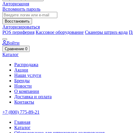
Авторизация
Вспомнить пароль
Восстановить
Авторизироваться
POS периферия
Кассовое оборудование
Сканеры штрих-кода
П
Войти
Сравнение
0
Каталог
Распродажа
Акции
Наши услуги
Бренды
Новости
О компании
Доставка и оплата
Контакты
+7 (800) 775-89-21
Главная
Каталог
Оборудование для штрихового кодирования