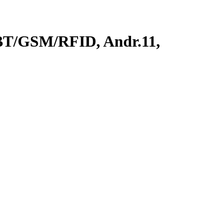
BT/GSM/RFID, Andr.11,