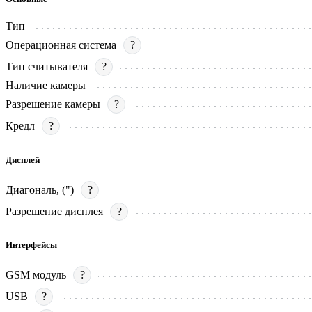
Тип
Операционная система
?
Тип считывателя
?
Наличие камеры
Разрешение камеры
?
Кредл
?
Дисплей
Диагональ, (")
?
Разрешение дисплея
?
Интерфейсы
GSM модуль
?
USB
?