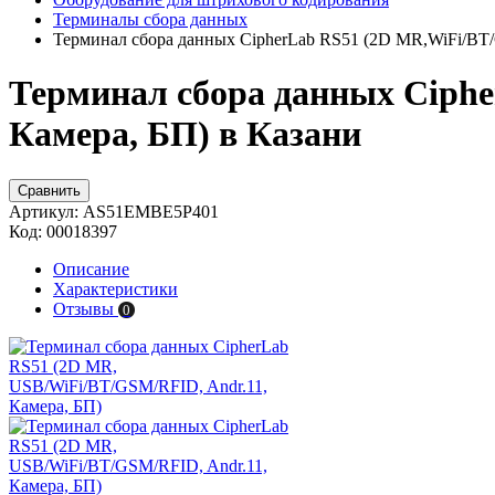
Терминалы сбора данных
Терминал сбора данных CipherLab RS51 (2D MR,WiFi/B
Терминал сбора данных Ciphe
Камера, БП) в Казани
Сравнить
Артикул:
AS51EMBE5P401
Код:
00018397
Описание
Характеристики
Отзывы
0