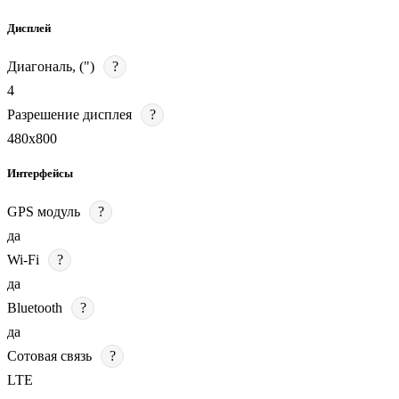
Дисплей
Диагональ, (")
?
4
Разрешение дисплея
?
480х800
Интерфейсы
GPS модуль
?
да
Wi-Fi
?
да
Bluetooth
?
да
Сотовая связь
?
LTE