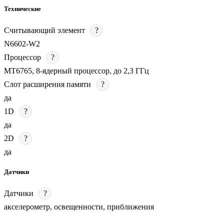
Технические
Считывающий элемент
?
N6602-W2
Процессор
?
MT6765, 8-ядерный процессор, до 2,3 ГГц
Слот расширения памяти
?
да
1D
?
да
2D
?
да
Датчики
Датчики
?
акселерометр, освещенности, приближения