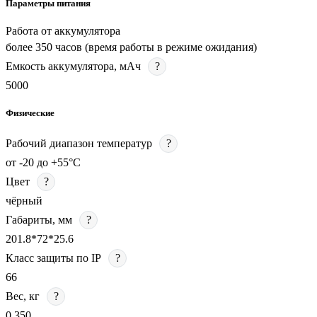
Параметры питания
Работа от аккумулятора
более 350 часов (время работы в режиме ожидания)
Емкость аккумулятора, мАч
?
5000
Физические
Рабочий диапазон температур
?
от -20 до +55°С
Цвет
?
чёрный
Габариты, мм
?
201.8*72*25.6
Класс защиты по IP
?
66
Вес, кг
?
0.350