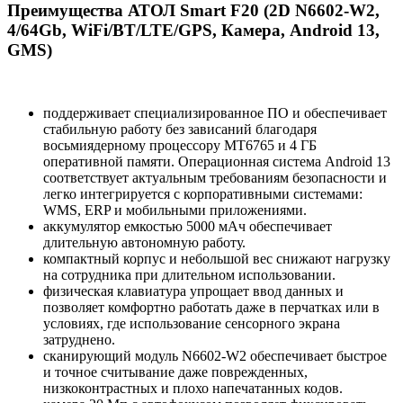
Преимущества АТОЛ Smart F20 (2D N6602-W2,
4/64Gb, WiFi/BT/LTE/GPS, Камера, Android 13,
GMS)
поддерживает специализированное ПО и обеспечивает
стабильную работу без зависаний благодаря
восьмиядерному процессору MT6765 и 4 ГБ
оперативной памяти. Операционная система Android 13
соответствует актуальным требованиям безопасности и
легко интегрируется с корпоративными системами:
WMS, ERP и мобильными приложениями.
аккумулятор емкостью 5000 мАч обеспечивает
длительную автономную работу.
компактный корпус и небольшой вес снижают нагрузку
на сотрудника при длительном использовании.
физическая клавиатура упрощает ввод данных и
позволяет комфортно работать даже в перчатках или в
условиях, где использование сенсорного экрана
затруднено.
сканирующий модуль N6602-W2 обеспечивает быстрое
и точное считывание даже поврежденных,
низкоконтрастных и плохо напечатанных кодов.