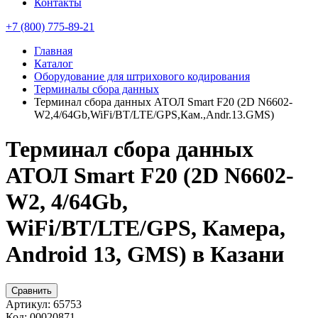
Контакты
+7 (800) 775-89-21
Главная
Каталог
Оборудование для штрихового кодирования
Терминалы сбора данных
Терминал сбора данных АТОЛ Smart F20 (2D N6602-
W2,4/64Gb,WiFi/BT/LTE/GPS,Кам.,Andr.13.GMS)
Терминал сбора данных
АТОЛ Smart F20 (2D N6602-
W2, 4/64Gb,
WiFi/BT/LTE/GPS, Камера,
Android 13, GMS) в Казани
Сравнить
Артикул:
65753
Код:
00020871