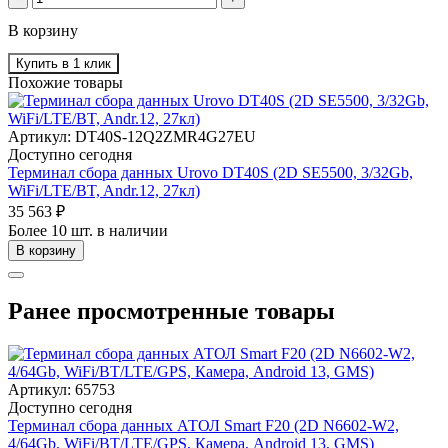
В корзину
Купить в 1 клик
Похожие товары
Артикул: DT40S-12Q2ZMR4G27EU
Доступно сегодня
Терминал сбора данных Urovo DT40S (2D SE5500, 3/32Gb,
WiFi/LTE/BT, Andr.12, 27кл)
35 563 ₽
Более 10 шт. в наличии
В корзину
Ранее просмотренные товары
Артикул: 65753
Доступно сегодня
Терминал сбора данных АТОЛ Smart F20 (2D N6602-W2,
4/64Gb, WiFi/BT/LTE/GPS, Камера, Android 13, GMS)