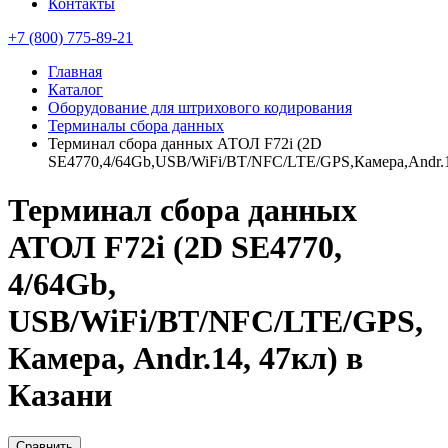
Контакты
+7 (800) 775-89-21
Главная
Каталог
Оборудование для штрихового кодирования
Терминалы сбора данных
Терминал сбора данных АТОЛ F72i (2D
SE4770,4/64Gb,USB/WiFi/BT/NFC/LTE/GPS,Камера,Andr.1
Терминал сбора данных
АТОЛ F72i (2D SE4770,
4/64Gb,
USB/WiFi/BT/NFC/LTE/GPS,
Камера, Andr.14, 47кл) в
Казани
Сравнить