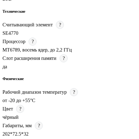
Технические
Считывающий элемент
?
SE4770
Процессор
?
MT6789, восемь ядер, до 2,2 ГГц
Слот расширения памяти
?
да
Физические
Рабочий диапазон температур
?
от -20 до +55°С
Цвет
?
чёрный
Габариты, мм
?
202*72.5*32