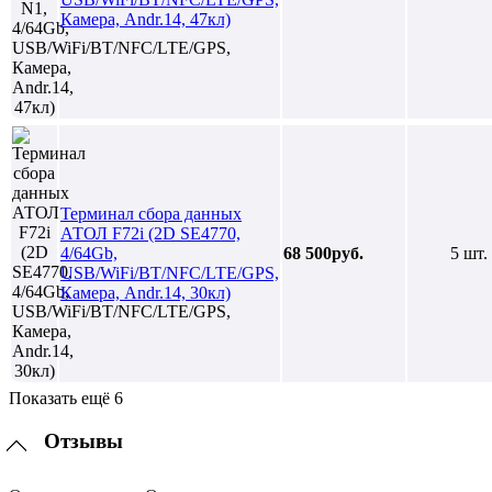
Камера, Andr.14, 47кл)
Терминал сбора данных
АТОЛ F72i (2D SE4770,
4/64Gb,
68 500руб.
5 шт.
USB/WiFi/BT/NFC/LTE/GPS,
Камера, Andr.14, 30кл)
Показать ещё 6
Отзывы