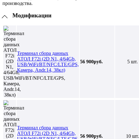
производства.
Модификации
Терминал сбора данных
АТОЛ F72i (2D N1, 4/64Gb,
56 900руб.
5 шт.
USB/WiFi/BT/NFC/LTE/GPS,
Камера, Andr.14, 38кл)
Терминал сбора данных
АТОЛ F72i (2D N1, 4/64Gb,
56 900руб.
10 шт.
USB/WiFi/BT/NFC/LTE/GPS,