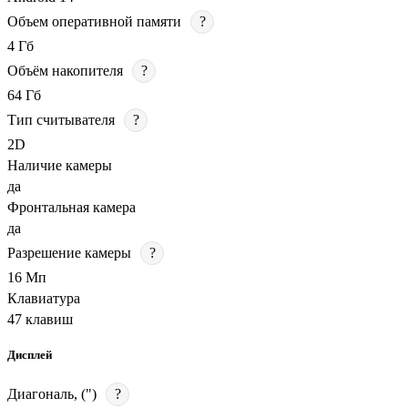
Объем оперативной памяти
?
4 Гб
Объём накопителя
?
64 Гб
Тип считывателя
?
2D
Наличие камеры
да
Фронтальная камера
да
Разрешение камеры
?
16 Мп
Клавиатура
47 клавиш
Дисплей
Диагональ, (")
?