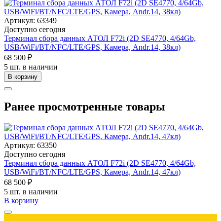
Артикул: 63349
Доступно сегодня
Терминал сбора данных АТОЛ F72i (2D SE4770, 4/64Gb,
USB/WiFi/BT/NFC/LTE/GPS, Камера, Andr.14, 38кл)
68 500 ₽
5 шт. в наличии
В корзину
Ранее просмотренные товары
Артикул: 63350
Доступно сегодня
Терминал сбора данных АТОЛ F72i (2D SE4770, 4/64Gb,
USB/WiFi/BT/NFC/LTE/GPS, Камера, Andr.14, 47кл)
68 500 ₽
5 шт. в наличии
В корзину