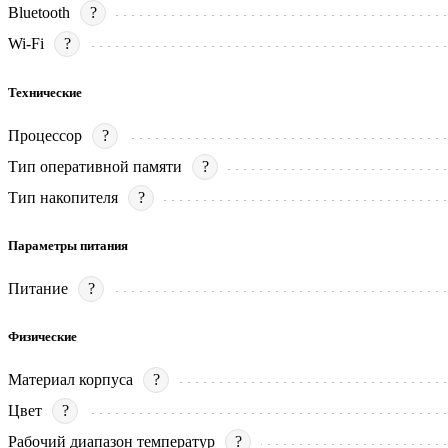
Bluetooth
?
Wi-Fi
?
Технические
Процессор
?
Тип оперативной памяти
?
Тип накопителя
?
Параметры питания
Питание
?
Физические
Материал корпуса
?
Цвет
?
Рабочий диапазон температур
?