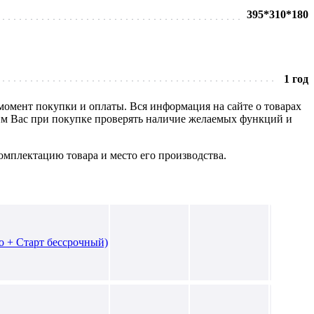
395*310*180
1 год
 момент покупки и оплаты. Вся информация на сайте о товарах
сим Вас при покупке проверять наличие желаемых функций и
омплектацию товара и место его производства.
o + Старт бессрочный)