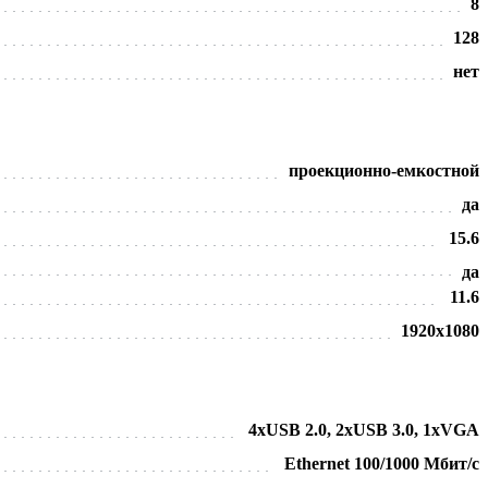
8
128
нет
проекционно-емкостной
да
15.6
да
11.6
1920х1080
4хUSB 2.0, 2хUSB 3.0, 1хVGA
Ethernet 100/1000 Мбит/с