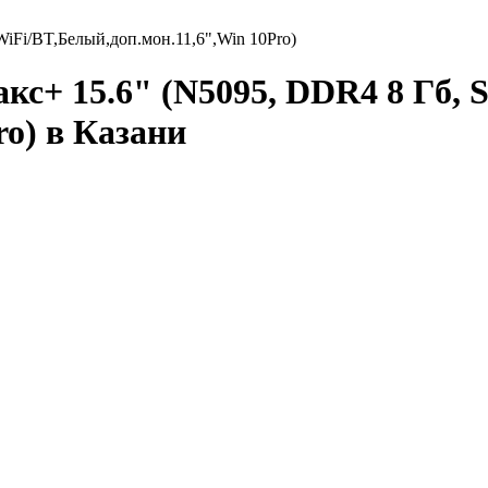
iFi/BT,Белый,доп.мон.11,6",Win 10Pro)
+ 15.6" (N5095, DDR4 8 Гб, SS
ro) в Казани