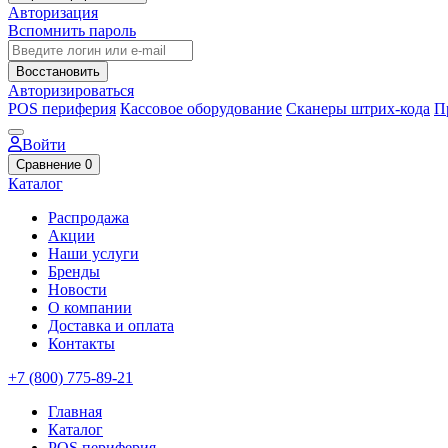
Авторизация
Вспомнить пароль
Восстановить
Авторизироваться
POS периферия
Кассовое оборудование
Сканеры штрих-кода
П
Войти
Сравнение
0
Каталог
Распродажа
Акции
Наши услуги
Бренды
Новости
О компании
Доставка и оплата
Контакты
+7 (800) 775-89-21
Главная
Каталог
POS периферия