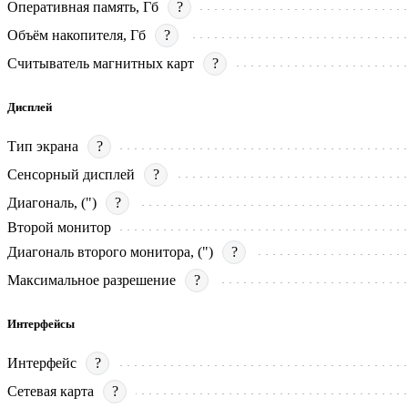
Оперативная память, Гб
?
Объём накопителя, Гб
?
Считыватель магнитных карт
?
Дисплей
Тип экрана
?
Сенсорный дисплей
?
Диагональ, (")
?
Второй монитор
Диагональ второго монитора, (")
?
Максимальное разрешение
?
Интерфейсы
Интерфейс
?
Сетевая карта
?