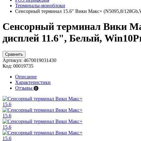
Терминалы-моноблоки
Сенсорный терминал 15.6" Вики Макс+ (N5095,8/128Gb,W
Сенсорный терминал Вики Макс
дисплей 11.6", Белый, Win10P
Сравнить
Артикул:
4670019031430
Код:
00019735
Описание
Характеристики
Отзывы
0