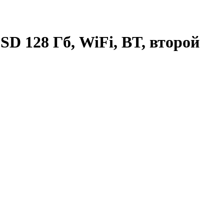
D 128 Гб, WiFi, BT, второй