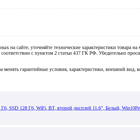
нных на сайте, уточняйте технические характеристики товара на
в соответствии с пунктом 2 статьи 437 ГК РФ. Убедительно про
ра менять гарантийные условия, характеристики, внешний вид, к
б, SSD 128 Гб, WiFi, BT, второй дисплей 11.6", Белый, Win10Pr