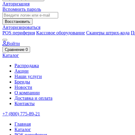
Авторизация
Вспомнить пароль
Восстановить
Авторизироваться
POS периферия
Кассовое оборудование
Сканеры штрих-кода
П
Войти
Сравнение
0
Каталог
Распродажа
Акции
Наши услуги
Бренды
Новости
О компании
Доставка и оплата
Контакты
+7 (800) 775-89-21
Главная
Каталог
POS периферия