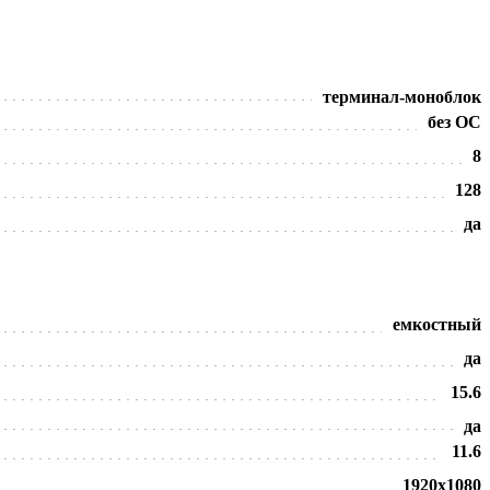
терминал-моноблок
без ОС
8
128
да
емкостный
да
15.6
да
11.6
1920х1080