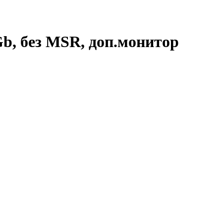
Gb, без MSR, доп.монитор