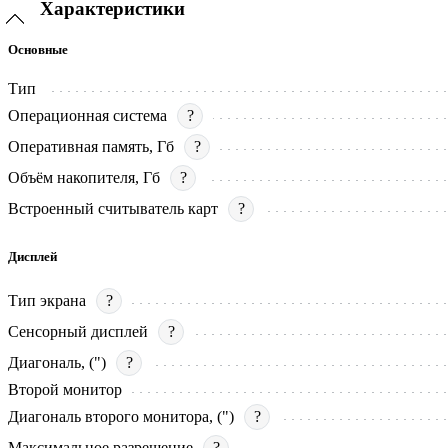
Характеристики
Основные
Тип
Операционная система
?
Оперативная память, Гб
?
Объём накопителя, Гб
?
Встроенный считыватель карт
?
Дисплей
Тип экрана
?
Сенсорный дисплей
?
Диагональ, (")
?
Второй монитор
Диагональ второго монитора, (")
?
Максимальное разрешение
?