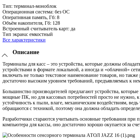
Тип:
терминал-моноблок
Операционная система:
без ОС
Оперативная память, Гб:
8
Объём накопителя, Гб:
128
Встроенный считыватель карт:
да
Тип экрана:
емкостный
Все характеристики
Описание
Терминалы для касс – это устройства, которые должны облад
устройствами в формате локальной, а иногда и «облачной» сет
включать не только текстовое наименование товаров, но такж
достаточно высоким уровнем требований, предъявляемых к нем
Большинство производителей предлагают устройства, которые
мощные ПК, но для кассовых потребностей просто не нужно, к 
устойчивость к пыли, влаге, механическим воздействиям, ведь
обращаются с техникой, поэтому она должна обладать определ
Разработчики стараются учитывать основные требования при п
компьютера для кассы, оно достаточно хорошо окупается за с