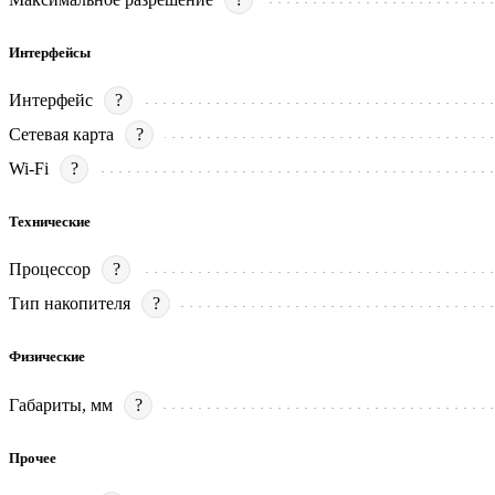
Интерфейсы
Интерфейс
?
Сетевая карта
?
Wi-Fi
?
Технические
Процессор
?
Тип накопителя
?
Физические
Габариты, мм
?
Прочее