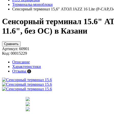
Терминалы-моноблоки
Сенсорный терминал 15,6" АТОЛ JAZZ 16 Lite (P-CAP,J34
Сенсорный терминал 15.6" АТО
11.6", без ОС) в Казани
Сравнить
Артикул:
60901
Код:
00015229
Описание
Характеристики
Отзывы
0