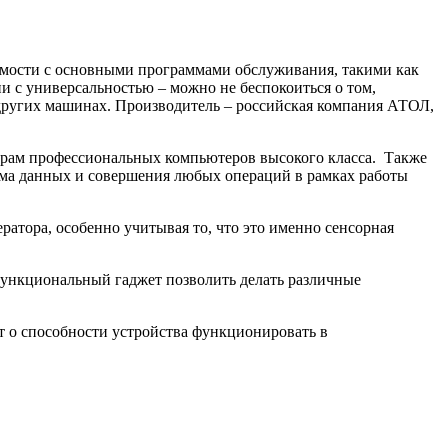
тимости с основными программами обслуживания, такими как
ии с универсальностью – можно не беспокоиться о том,
 других машинах. Производитель – российская компания АТОЛ,
метрам профессиональных компьютеров высокого класса. Также
ъема данных и совершения любых операций в рамках работы
ратора, особенно учитывая то, что это именно сенсорная
 функциональный гаджет позволить делать различные
т о способности устройства функционировать в