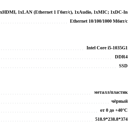
хHDMI, 1хLAN (Ethernet 1 Гбит/с), 1хAudio, 1хMIC; 1хDC-In
Ethernet 10/100/1000 Мбит/с
Intel Core i5-1035G1
DDR4
SSD
металл/пластик
чёрный
от 0 до +40°С
518.9*238.8*374