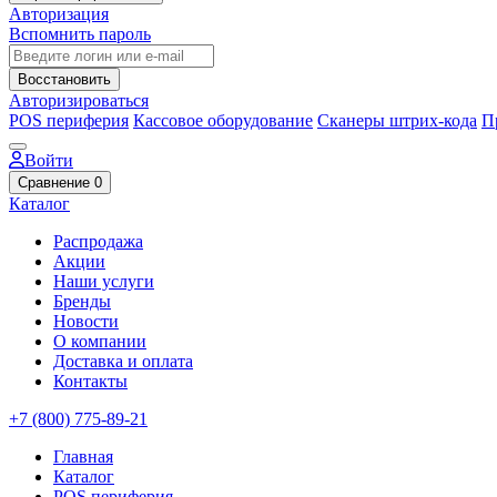
Авторизация
Вспомнить пароль
Восстановить
Авторизироваться
POS периферия
Кассовое оборудование
Сканеры штрих-кода
П
Войти
Сравнение
0
Каталог
Распродажа
Акции
Наши услуги
Бренды
Новости
О компании
Доставка и оплата
Контакты
+7 (800) 775-89-21
Главная
Каталог
POS периферия