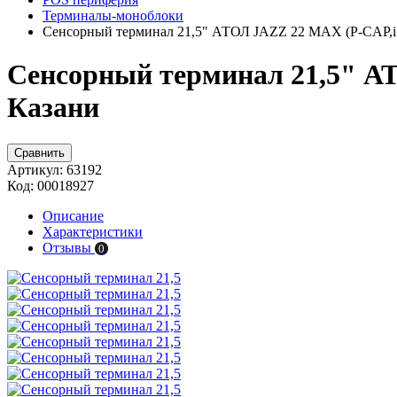
Терминалы-моноблоки
Сенсорный терминал 21,5" АТОЛ JAZZ 22 MAX (P-CAP,i
Сенсорный терминал 21,5" АТ
Казани
Сравнить
Артикул:
63192
Код:
00018927
Описание
Характеристики
Отзывы
0