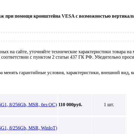
аж при помощи кронштейна VESA с возможностью вертикальн
нных на сайте, уточняйте технические характеристики товара на
в соответствии с пунктом 2 статьи 437 ГК РФ. Убедительно про
ра менять гарантийные условия, характеристики, внешний вид, к
G1, 8/256Gb, MSR, без ОС)
110 000руб.
1 шт.
G1, 8/256Gb, MSR, WinIoT)