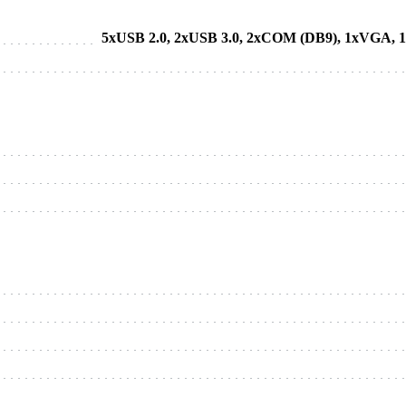
5хUSB 2.0, 2хUSB 3.0, 2хCOM (DB9), 1хVGA, 1