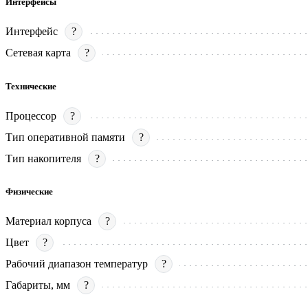
Интерфейсы
Интерфейс
?
Сетевая карта
?
Технические
Процессор
?
Тип оперативной памяти
?
Тип накопителя
?
Физические
Материал корпуса
?
Цвет
?
Рабочий диапазон температур
?
Габариты, мм
?