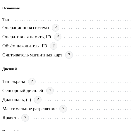
Основные
Тип
Операционная система
?
Оперативная память, Гб
?
Объём накопителя, Гб
?
Считыватель магнитных карт
?
Дисплей
Тип экрана
?
Сенсорный дисплей
?
Диагональ, (")
?
Максимальное разрешение
?
Яркость
?