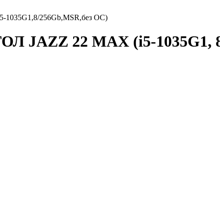
5-1035G1,8/256Gb,MSR,без ОС)
ОЛ JAZZ 22 MAX (i5-1035G1, 8