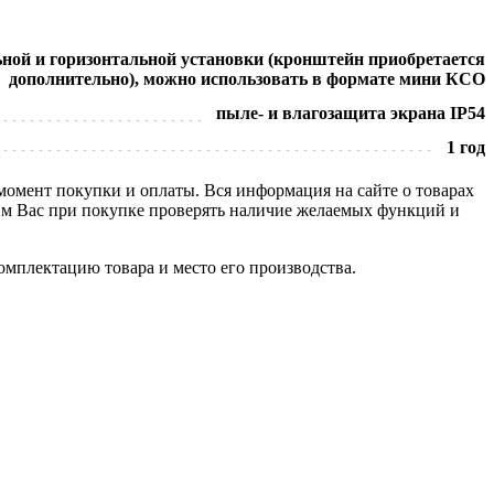
ой и горизонтальной установки (кронштейн приобретается
дополнительно), можно использовать в формате мини КСО
пыле- и влагозащита экрана IP54
1 год
 момент покупки и оплаты. Вся информация на сайте о товарах
сим Вас при покупке проверять наличие желаемых функций и
омплектацию товара и место его производства.