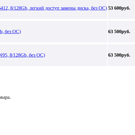
412, 8/128Gb, легкий доступ замены диска, без ОС)
53 600руб.
b, без ОС)
63 500руб.
N95, 8/128Gb, без ОС)
63 500руб.
вара.