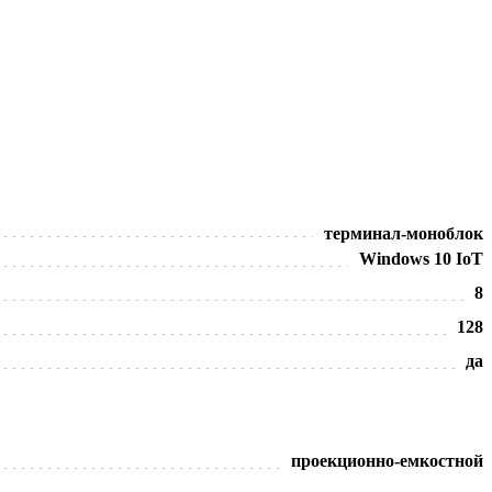
терминал-моноблок
Windows 10 IoT
8
128
да
проекционно-емкостной