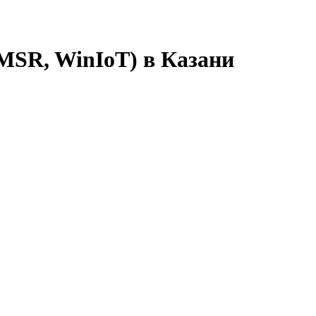
 MSR, WinIoT) в Казани