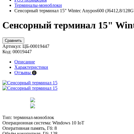
Терминалы-моноблоки
Сенсорный терминал 15" Wintec Anypos600 (J6412,8/128
Сенсорный терминал 15" Winte
Сравнить
Артикул:
ЦБ-00019447
Код:
00019447
Описание
Характеристики
Отзывы
0
Тип:
терминал-моноблок
Операционная система:
Windows 10 IoT
Оперативная память, Гб:
8
Объём накопителя, Гб:
128