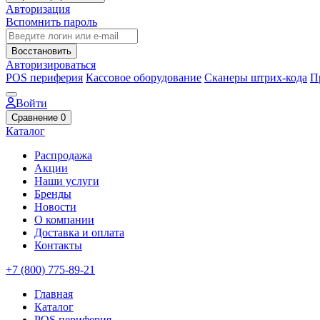
Авторизация
Вспомнить пароль
Восстановить
Авторизироваться
POS периферия
Кассовое оборудование
Сканеры штрих-кода
П
Войти
Сравнение
0
Каталог
Распродажа
Акции
Наши услуги
Бренды
Новости
О компании
Доставка и оплата
Контакты
+7 (800) 775-89-21
Главная
Каталог
POS периферия