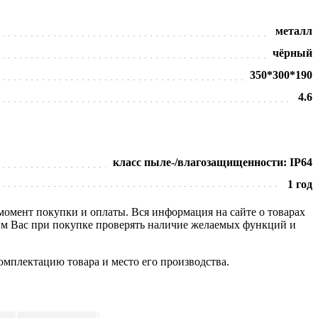
металл
чёрный
350*300*190
4.6
класс пыле-/влагозащищенности: IP64
1 год
 момент покупки и оплаты. Вся информация на сайте о товарах
сим Вас при покупке проверять наличие желаемых функций и
омплектацию товара и место его производства.