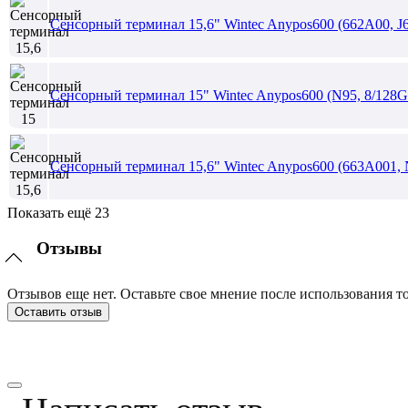
Сенсорный терминал 15,6" Wintec Anypos600 (662A00, J6
Сенсорный терминал 15" Wintec Anypos600 (N95, 8/128G
Сенсорный терминал 15,6" Wintec Anypos600 (663A001, 
Показать ещё 23
Отзывы
Отзывов еще нет. Оставьте свое мнение после использования то
Оставить отзыв