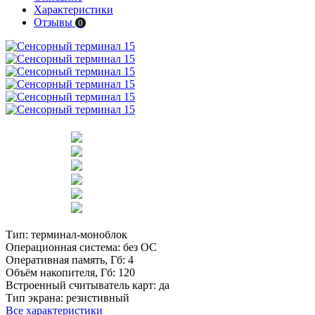
Характеристики
Отзывы
0
Тип:
терминал-моноблок
Операционная система:
без ОС
Оперативная память, Гб:
4
Объём накопителя, Гб:
120
Встроенный считыватель карт:
да
Тип экрана:
резистивный
Все характеристики