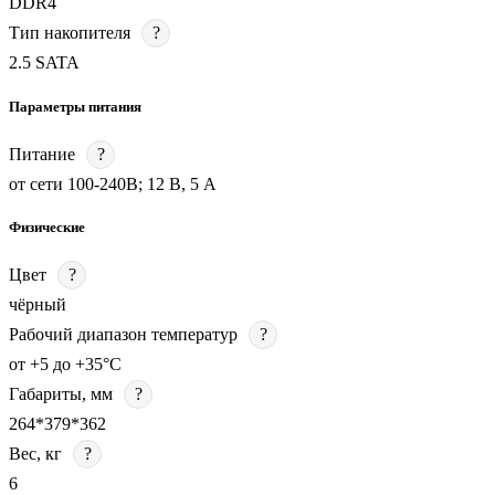
DDR4
Тип накопителя
?
2.5 SATA
Параметры питания
Питание
?
от сети 100-240В; 12 В, 5 А
Физические
Цвет
?
чёрный
Рабочий диапазон температур
?
от +5 до +35°С
Габариты, мм
?
264*379*362
Вес, кг
?
6