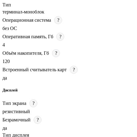
Тип
терминал-моноблок
Операционная система
?
без ОС
Оперативная память, Гб
?
4
Объём накопителя, Гб
?
120
Встроенный считыватель карт
?
да
Дисплей
Тип экрана
?
резистивный
Безрамочный
?
да
Тип дисплея