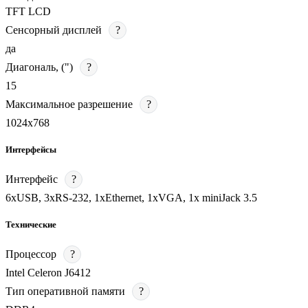
TFT LCD
Сенсорный дисплей
?
да
Диагональ, (")
?
15
Максимальное разрешение
?
1024х768
Интерфейсы
Интерфейс
?
6xUSB, 3xRS-232, 1xEthernet, 1хVGA, 1x miniJack 3.5
Технические
Процессор
?
Intel Celeron J6412
Тип оперативной памяти
?