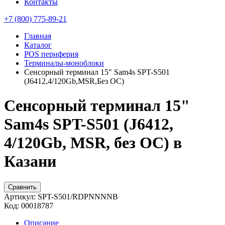
Контакты
+7 (800) 775-89-21
Главная
Каталог
POS периферия
Терминалы-моноблоки
Сенсорный терминал 15" Sam4s SPT-S501
(J6412,4/120Gb,MSR,Без ОС)
Сенсорный терминал 15"
Sam4s SPT-S501 (J6412,
4/120Gb, MSR, без ОС) в
Казани
Сравнить
Артикул:
SPT-S501/RDPNNNNB
Код:
00018787
Описание