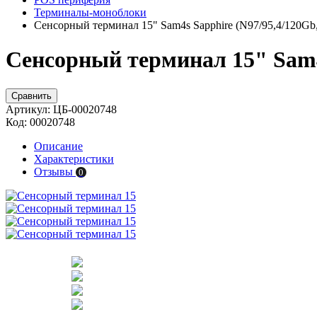
Терминалы-моноблоки
Сенсорный терминал 15" Sam4s Sapphire (N97/95,4/120G
Сенсорный терминал 15" Sam4
Сравнить
Артикул:
ЦБ-00020748
Код:
00020748
Описание
Характеристики
Отзывы
0