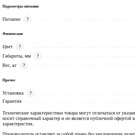
Параметры питания
Питание
?
Физические
Цвет
?
Габариты, мм
?
Вес, кг
?
Прочее
Установка
?
Гарантия
Технические характеристики товара могут отличаться от указа
носит справочный характер и не является публичной офертой 
характеристик.
Производитель оставляет за собой право без уведомления диле