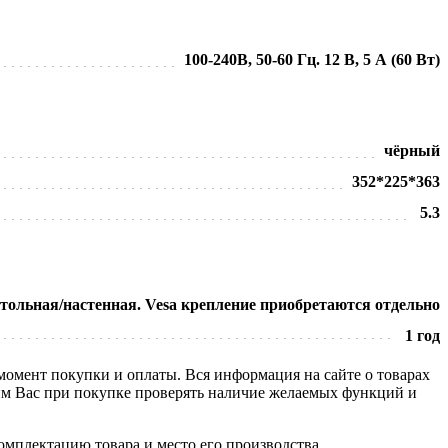
100-240В, 50-60 Гц. 12 В, 5 А (60 Вт)
чёрный
352*225*363
5.3
тольная/настенная. Vesa крепление приобретаются отдельно
1 год
 момент покупки и оплаты. Вся информация на сайте о товарах
сим Вас при покупке проверять наличие желаемых функций и
омплектацию товара и место его производства.