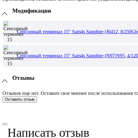
Модификации
Сенсорный терминал 15" Sam4s Sapphire (J6412, 8/250Gb
Сенсорный терминал 15" Sam4s Sapphire (N97/N95, 4/12
Отзывы
Отзывов еще нет. Оставьте свое мнение после использования то
Оставить отзыв
Написать отзыв