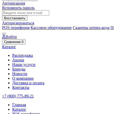
Авторизация
Вспомнить пароль
Восстановить
Авторизироваться
POS периферия
Кассовое оборудование
Сканеры штрих-кода
П
Войти
Сравнение
0
Каталог
Распродажа
Акции
Наши услуги
Бренды
Новости
О компании
Доставка и оплата
Контакты
+7 (800) 775-89-21
Главная
Каталог
POS периферия