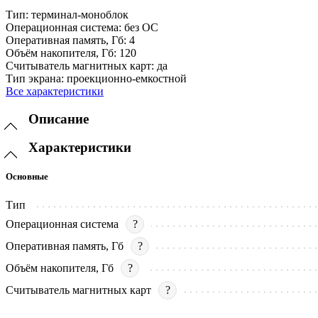
Тип:
терминал-моноблок
Операционная система:
без ОС
Оперативная память, Гб:
4
Объём накопителя, Гб:
120
Считыватель магнитных карт:
да
Тип экрана:
проекционно-емкостной
Все характеристики
Описание
Характеристики
Основные
Тип
Операционная система
?
Оперативная память, Гб
?
Объём накопителя, Гб
?
Считыватель магнитных карт
?