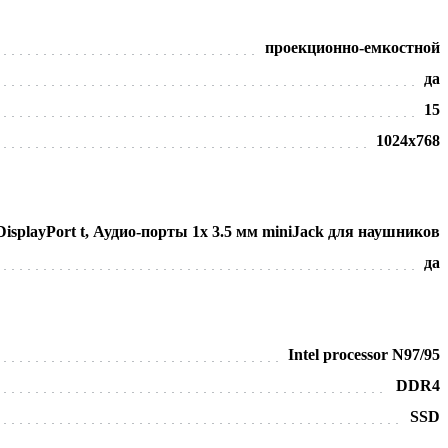
проекционно-емкостной
да
15
1024х768
isplayPort t, Аудио-порты 1x 3.5 мм miniJack для наушников
да
Intel processor N97/95
DDR4
SSD