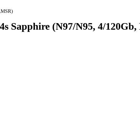
b,MSR)
s Sapphire (N97/N95, 4/120Gb,