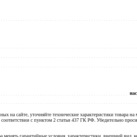
нас
нных на сайте, уточняйте технические характеристики товара на
в соответствии с пунктом 2 статьи 437 ГК РФ. Убедительно про
ра менять гарантийные условия, характеристики, внешний вид, к