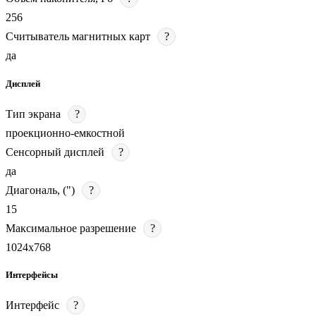
256
Считыватель магнитных карт
?
да
Дисплей
Тип экрана
?
проекционно-емкостной
Сенсорный дисплей
?
да
Диагональ, (")
?
15
Максимальное разрешение
?
1024х768
Интерфейсы
Интерфейс
?