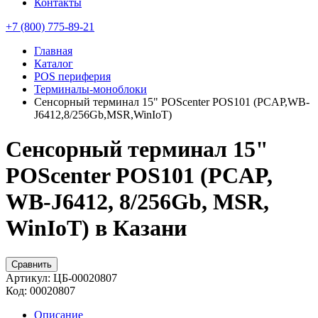
Контакты
+7 (800) 775-89-21
Главная
Каталог
POS периферия
Терминалы-моноблоки
Сенсорный терминал 15" POScenter POS101 (PCAP,WB-
J6412,8/256Gb,MSR,WinIoT)
Сенсорный терминал 15"
POScenter POS101 (PCAP,
WB-J6412, 8/256Gb, MSR,
WinIoT) в Казани
Сравнить
Артикул:
ЦБ-00020807
Код:
00020807
Описание