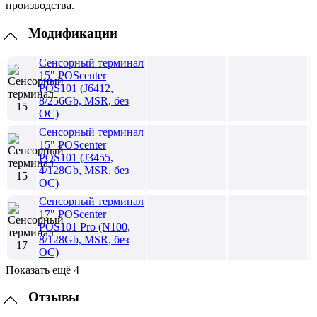
производства.
Модификации
Сенсорный терминал
15" POScenter
POS101 (J6412,
8/256Gb, MSR, без
ОС)
Сенсорный терминал
15" POScenter
POS101 (J3455,
4/128Gb, MSR, без
ОС)
Сенсорный терминал
17" POScenter
POS101 Pro (N100,
8/128Gb, MSR, без
ОС)
Показать ещё 4
Отзывы