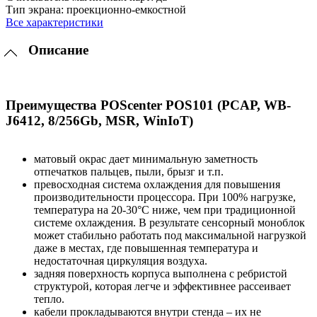
Тип экрана:
проекционно-емкостной
Все характеристики
Описание
Преимущества POScenter POS101 (PCAP, WB-
J6412, 8/256Gb, MSR, WinIoT)
матовый окрас дает минимальную заметность
отпечатков пальцев, пыли, брызг и т.п.
превосходная система охлаждения для повышения
производительности процессора. При 100% нагрузке,
температура на 20-30°C ниже, чем при традиционной
системе охлаждения. В результате сенсорный моноблок
может стабильно работать под максимальной нагрузкой
даже в местах, где повышенная температура и
недостаточная циркуляция воздуха.
задняя поверхность корпуса выполнена с ребристой
структурой, которая легче и эффективнее рассеивает
тепло.
кабели прокладываются внутри стенда – их не