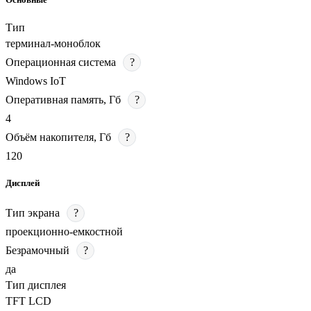
Тип
терминал-моноблок
Операционная система
?
Windows IoT
Оперативная память, Гб
?
4
Объём накопителя, Гб
?
120
Дисплей
Тип экрана
?
проекционно-емкостной
Безрамочный
?
да
Тип дисплея
TFT LCD