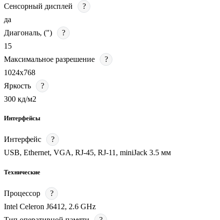
Сенсорный дисплей
?
да
Диагональ, (")
?
15
Максимальное разрешение
?
1024х768
Яркость
?
300 кд/м2
Интерфейсы
Интерфейс
?
USB, Ethernet, VGA, RJ-45, RJ-11, miniJack 3.5 мм
Технические
Процессор
?
Intel Celeron J6412, 2.6 GHz
Тип оперативной памяти
?