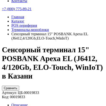
Контакты
+7 (800) 775-89-21
Главная
Каталог
POS периферия
Терминалы-моноблоки
Сенсорный терминал 15" POSBANK Apexa EL
(J6412,4/120Gb,ELO-Touch,WinIoT)
Сенсорный терминал 15"
POSBANK Apexa EL (J6412,
4/120Gb, ELO-Touch, WinIoT)
в Казани
Сравнить
Артикул:
ЦБ-00019833
Код:
00019833
Описание