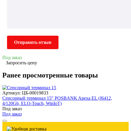
Отправить отзыв
Под заказ
Запросить цену
Ранее просмотренные товары
Артикул: ЦБ-00019833
Сенсорный терминал 15" POSBANK Apexa EL (J6412,
4/120Gb, ELO-Touch, WinIoT)
Под заказ
Под заказ