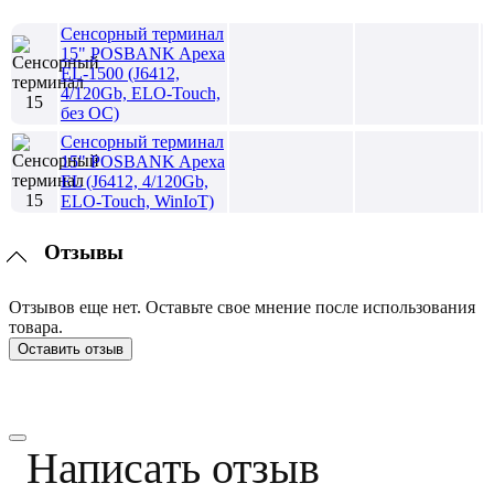
Сенсорный терминал
15" POSBANK Apexa
EL-1500 (J6412,
4/120Gb, ELO-Touch,
без ОС)
Сенсорный терминал
15" POSBANK Apexa
EL (J6412, 4/120Gb,
ELO-Touch, WinIoT)
Отзывы
Отзывов еще нет. Оставьте свое мнение после использования
товара.
Оставить отзыв
Написать отзыв