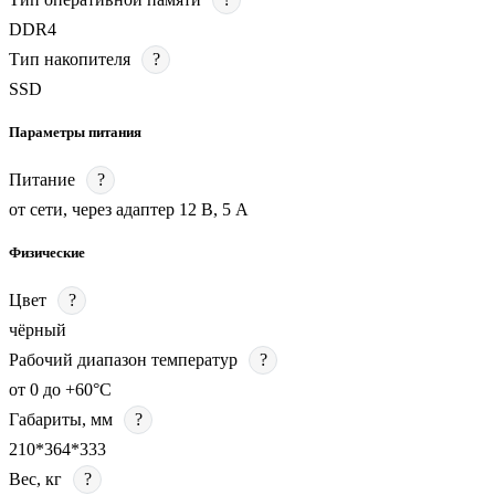
DDR4
Тип накопителя
?
SSD
Параметры питания
Питание
?
от сети, через адаптер 12 В, 5 А
Физические
Цвет
?
чёрный
Рабочий диапазон температур
?
от 0 до +60°С
Габариты, мм
?
210*364*333
Вес, кг
?