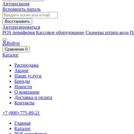
Авторизация
Вспомнить пароль
Восстановить
Авторизироваться
POS периферия
Кассовое оборудование
Сканеры штрих-кода
П
Войти
Сравнение
0
Каталог
Распродажа
Акции
Наши услуги
Бренды
Новости
О компании
Доставка и оплата
Контакты
+7 (800) 775-89-21
Главная
Каталог
POS периферия