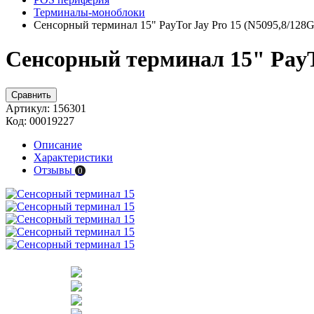
Терминалы-моноблоки
Сенсорный терминал 15" PayTor Jay Pro 15 (N5095,8/128G
Сенсорный терминал 15" PayTo
Сравнить
Артикул:
156301
Код:
00019227
Описание
Характеристики
Отзывы
0