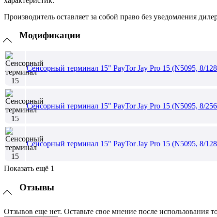
характеристик.
Производитель оставляет за собой право без уведомления диле
Модификации
Сенсорный терминал 15" PayTor Jay Pro 15 (N5095, 8/12
Сенсорный терминал 15" PayTor Jay Pro 15 (N5095, 8/25
Сенсорный терминал 15" PayTor Jay Pro 15 (N5095, 8/12
Показать ещё 1
Отзывы
Отзывов еще нет. Оставьте свое мнение после использования то