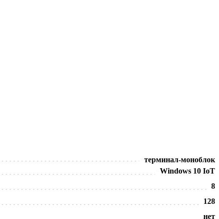
терминал-моноблок
Windows 10 IoT
8
128
нет