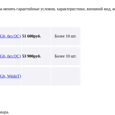
ра менять гарантийные условия, характеристики, внешний вид, к
8Gb, без ОС)
51 600руб.
Более 10 шт.
6Gb, без ОС)
53 900руб.
Более 10 шт.
8Gb, WinIoT)
вара.