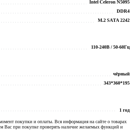
Intel Celeron N5095
DDR4
M.2 SATA 2242
110-240В / 50-60Гц
чёрный
343*360*195
1 год
 момент покупки и оплаты. Вся информация на сайте о товарах
сим Вас при покупке проверять наличие желаемых функций и