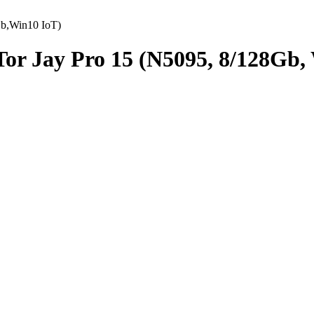
b,Win10 IoT)
r Jay Pro 15 (N5095, 8/128Gb,