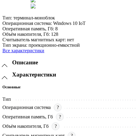
Тип:
терминал-моноблок
Операционная система:
Windows 10 IoT
Оперативная память, Гб:
8
Объём накопителя, Гб:
128
Считыватель магнитных карт:
нет
Тип экрана:
проекционно-емкостной
Все характеристики
Описание
Характеристики
Основные
Тип
Операционная система
?
Оперативная память, Гб
?
Объём накопителя, Гб
?
Считыватель магнитных карт
?